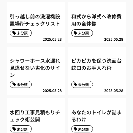
引っ越し前の洗濯機設
和式から洋式へ改修費
置場所チェックリスト
用の全体像
未分類
未分類
2025.05.28
2025.05.28
シャワーホース水漏れ
ピカピカを保つ洗面台
見逃せない劣化のサイ
蛇口のお手入れ術
ン
未分類
未分類
2025.05.28
2025.05.28
水回り工事見積もりチ
あなたのトイレが詰ま
ェック術公開
るわけ
未分類
未分類