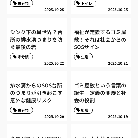
未分類
トイレ
2025.10.25
2025.10.25
シンク下の異世界？台
福祉が定義するゴミ屋
所の排水溝つまりを防
敷！それは社会からの
ぐ最後の砦
SOSサイン
未分類
生活
2025.10.22
2025.10.21
排水溝からのSOS台所
ゴミ屋敷という言葉の
のつまりが引き起こす
誕生！定義の変遷と社
意外な健康リスク
会の役割
未分類
知識
2025.10.20
2025.10.19