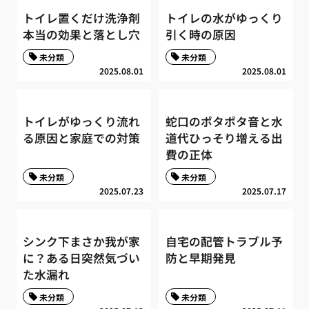
トイレ置くだけ洗浄剤
トイレの水がゆっくり
本当の効果と落とし穴
引く時の原因
未分類
未分類
2025.08.01
2025.08.01
トイレがゆっくり流れ
蛇口のポタポタ音と水
る原因と家庭での対策
道代ひっそり増える出
費の正体
未分類
未分類
2025.07.23
2025.07.17
シンク下まさか我が家
自宅の配管トラブル予
に？ある日突然気づい
防と早期発見
た水漏れ
未分類
未分類