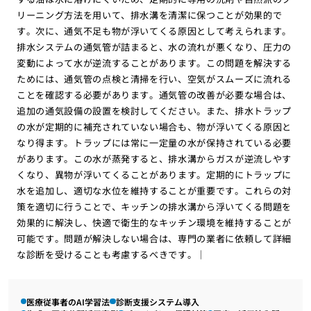
リーニング方法を用いて、排水溝を清潔に保つことが効果的で
す。次に、通気不足も物が浮いてくる原因として考えられます。
排水システムの通気管が詰まると、水の流れが悪くなり、圧力の
変動によって水が逆流することがあります。この問題を解決する
ためには、通気管の点検と清掃を行い、空気がスムーズに流れる
ことを確認する必要があります。通気管の改善が必要な場合は、
追加の通気設備の設置を検討してください。また、排水トラップ
の水が定期的に補充されていない場合も、物が浮いてくる原因と
なり得ます。トラップには常に一定量の水が保持されている必要
があります。この水が蒸発すると、排水溝からガスが逆流しやす
くなり、異物が浮いてくることがあります。定期的にトラップに
水を追加し、適切な水位を維持することが重要です。これらの対
策を適切に行うことで、キッチンの排水溝から浮いてくる問題を
効果的に解決し、快適で衛生的なキッチン環境を維持することが
可能です。問題が解決しない場合は、専門の業者に依頼して詳細
な診断を受けることも考慮するべきです。｜
医療従事者のAI学習法
診断支援システム導入