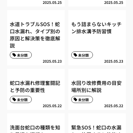
2025.05.25
2025.05.25
水道トラブルSOS！蛇
もう詰まらないキッチ
口水漏れ、タイプ別の
ン排水溝予防習慣
原因と解決策を徹底解
説
未分類
未分類
2025.05.23
2025.05.23
蛇口水漏れ修理奮闘記
水回り改修費用の目安
と予防の重要性
場所別に解説
未分類
未分類
2025.05.22
2025.05.22
洗面台蛇口の種類を知
緊急SOS！蛇口の水漏