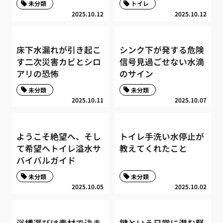
未分類
トイレ
2025.10.12
2025.10.12
床下水漏れが引き起こ
シンク下が発する危険
す二次災害カビとシロ
信号見過ごせない水滴
アリの恐怖
のサイン
未分類
未分類
2025.10.11
2025.10.07
ようこそ絶望へ、そし
トイレ手洗い水停止が
て希望へトイレ溢水サ
教えてくれたこと
バイバルガイド
未分類
未分類
2025.10.05
2025.10.02
浴槽選びは素材で決ま
鍵という日常に潜む緊