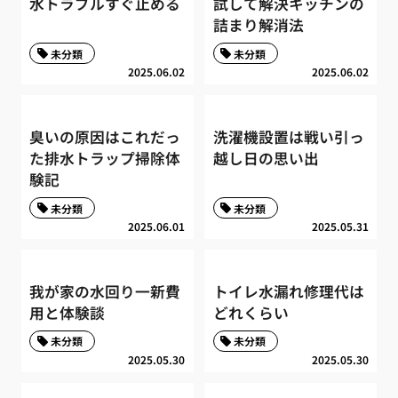
水トラブルすぐ止める
試して解決キッチンの
詰まり解消法
未分類
未分類
2025.06.02
2025.06.02
臭いの原因はこれだっ
洗濯機設置は戦い引っ
た排水トラップ掃除体
越し日の思い出
験記
未分類
未分類
2025.06.01
2025.05.31
我が家の水回り一新費
トイレ水漏れ修理代は
用と体験談
どれくらい
未分類
未分類
2025.05.30
2025.05.30