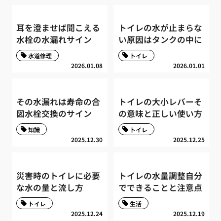
耳を澄ませば聞こえる
トイレの水が止まらな
水栓の水漏れサイン
い原因はタンクの中に
水道修理
トイレ
2026.01.08
2026.01.01
その水漏れは寿命の合
トイレの大小レバーそ
図水栓交換のサイン
の意味と正しい使い方
知識
トイレ
2025.12.30
2025.12.25
災害時のトイレに必要
トイレの水量調整自分
な水の量と流し方
でできることと注意点
トイレ
生活
2025.12.24
2025.12.19