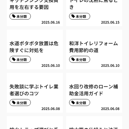
キッチンシンク交換費
トイレの沈黙に焦ると
用を左右する要因
き
未分類
未分類
2025.06.16
2025.06.15
水道ポタポタ放置は危
和洋トイレリフォーム
険すぐに対処を
費用節約の道
未分類
未分類
2025.06.10
2025.06.10
失敗談に学ぶトイレ業
水回り改修のローン補
者選びのコツ
助金活用ガイド
未分類
未分類
2025.06.08
2025.06.08