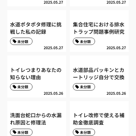
2025.05.27
2025.05.27
水道ポタポタ修理に挑
集合住宅における排水
戦した私の記録
トラップ問題事例研究
未分類
未分類
2025.05.27
2025.05.27
トイレつまりあなたの
水道部品パッキンとカ
知らない理由
ートリッジ自分で交換
未分類
未分類
2025.05.26
2025.05.26
洗面台蛇口からの水漏
トイレ改修で使える補
れ原因と修理法
助金徹底調査
未分類
未分類