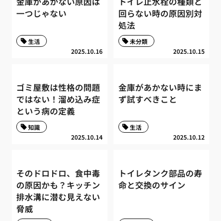
金庫があかない原因は
トイレ止水栓の種類と
一つじゃない
回らない時の原因別対
処法
生活
未分類
2025.10.16
2025.10.15
ゴミ屋敷は性格の問題
金庫があかない時にま
ではない！溜め込み症
ず試すべきこと
という病の定義
知識
生活
2025.10.14
2025.10.12
そのドロドロ、食中毒
トイレタンク部品の寿
の原因かも？キッチン
命と交換のサイン
排水溝に潜む見えない
脅威