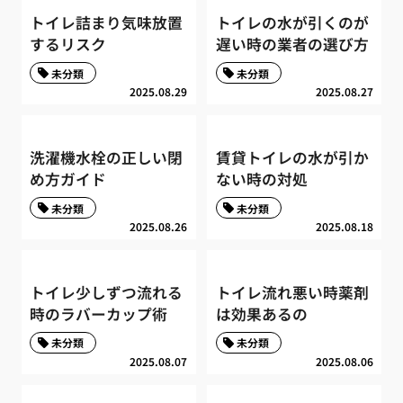
トイレ詰まり気味放置
トイレの水が引くのが
するリスク
遅い時の業者の選び方
未分類
未分類
2025.08.29
2025.08.27
洗濯機水栓の正しい閉
賃貸トイレの水が引か
め方ガイド
ない時の対処
未分類
未分類
2025.08.26
2025.08.18
トイレ少しずつ流れる
トイレ流れ悪い時薬剤
時のラバーカップ術
は効果あるの
未分類
未分類
2025.08.07
2025.08.06