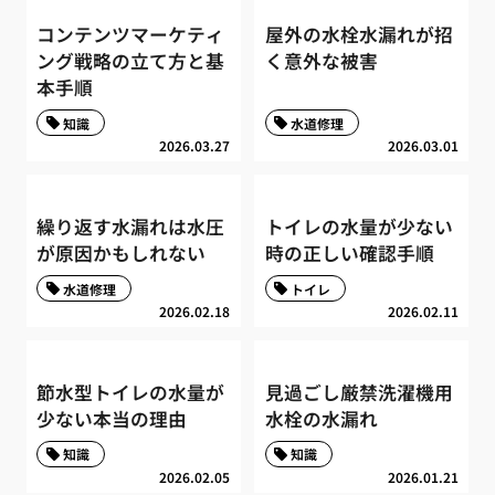
コンテンツマーケティ
屋外の水栓水漏れが招
ング戦略の立て方と基
く意外な被害
本手順
知識
水道修理
2026.03.27
2026.03.01
繰り返す水漏れは水圧
トイレの水量が少ない
が原因かもしれない
時の正しい確認手順
水道修理
トイレ
2026.02.18
2026.02.11
節水型トイレの水量が
見過ごし厳禁洗濯機用
少ない本当の理由
水栓の水漏れ
知識
知識
2026.02.05
2026.01.21