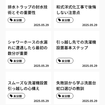
排水トラップの封水技
和式洋式化工事で後悔
術とその重要性
しない注意点
未分類
未分類
2025.05.29
2025.05.29
シャワーホースの水漏
引っ越し先での洗濯機
れに遭遇したら最初の
設置基本ステップ
数分が重要
未分類
未分類
2025.05.29
2025.05.29
スムーズな洗濯機設置
失敗談から学ぶ洗面台
引っ越しの心構え
蛇口選びの教訓
未分類
未分類
2025.05.29
2025.05.29