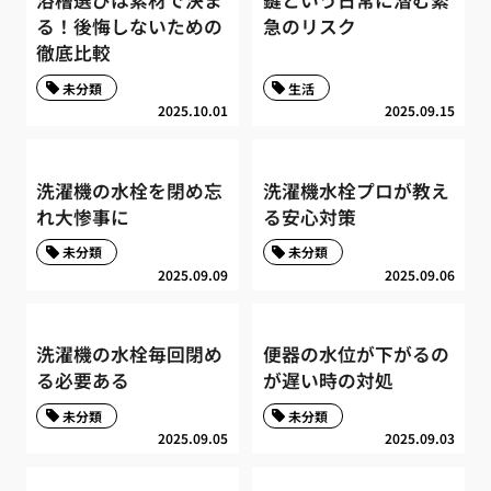
る！後悔しないための
急のリスク
徹底比較
未分類
生活
2025.10.01
2025.09.15
洗濯機の水栓を閉め忘
洗濯機水栓プロが教え
れ大惨事に
る安心対策
未分類
未分類
2025.09.09
2025.09.06
洗濯機の水栓毎回閉め
便器の水位が下がるの
る必要ある
が遅い時の対処
未分類
未分類
2025.09.05
2025.09.03