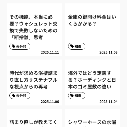
その機能、本当に必
金庫の鍵開け料金はい
要？ウォシュレット交
くらかかる？
換で失敗しないための
「断捨離」思考
未分類
知識
2025.11.11
2025.11.08
時代が求める浴槽詰ま
海外ではどう定義す
り直し方サステナブル
る？ホーディングと日
な視点からの再考
本のゴミ屋敷の違い
未分類
知識
2025.11.06
2025.11.04
詰まり直しが教えてく
シャワーホースの水漏