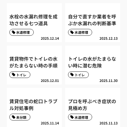
水栓の水漏れ修理を成
自分で直すか業者を呼
功させる七つ道具
ぶか水漏れの判断基準
水道修理
水道修理
2025.12.14
2025.12.13
賃貸物件でトイレの水
トイレの水がたまらな
がたまらない時の手順
い時に潜む危険
トイレ
トイレ
2025.12.01
2025.11.30
賃貸住宅の蛇口トラブ
プロを呼ぶべき症状の
ル対処事例
見極め方
未分類
水道修理
2025.11.14
2025.11.13