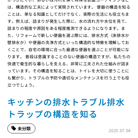
は、構造的な工夫によって実現されています。 便器の構造を知る
ことは、単なる知識としてだけでなく、実際の生活にも役立ちま
す。例えば、詰まりが発生した際に、水の流れ方や水位を見て、
詰まりの程度や原因をある程度推測できるようになります。ま
た、リフォームで新しい便器を選ぶ際には、排水方式（床排水か
壁排水か）や便器の洗浄方式といった構造的な特徴を理解してお
くことで、自宅の環境に合った最適な便器を選ぶことが可能にな
ります。 普段は意識することのない便器の構造ですが、私たちの
快適で衛生的な暮らしを支える、非常に工夫された仕組みが詰ま
っています。その構造を知ることは、トイレを大切に使うことに
も繋がり、トラブルの予防や適切なメンテナンスを行う上でも役
立つでしょう。
キッチンの排水トラブル排水
トラップの構造を知る
未分類
2025.07.04