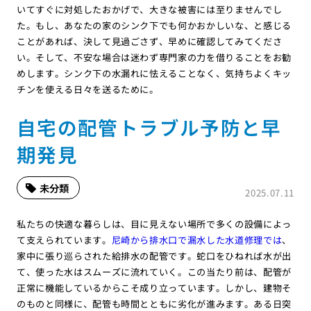
いてすぐに対処したおかげで、大きな被害には至りませんでし
た。もし、あなたの家のシンク下でも何かおかしいな、と感じる
ことがあれば、決して見過ごさず、早めに確認してみてくださ
い。そして、不安な場合は迷わず専門家の力を借りることをお勧
めします。シンク下の水漏れに怯えることなく、気持ちよくキッ
チンを使える日々を送るために。
自宅の配管トラブル予防と早
期発見
未分類
2025.07.11
私たちの快適な暮らしは、目に見えない場所で多くの設備によっ
て支えられています。
尼崎から排水口で漏水した水道修理では
、
家中に張り巡らされた給排水の配管です。蛇口をひねれば水が出
て、使った水はスムーズに流れていく。この当たり前は、配管が
正常に機能しているからこそ成り立っています。しかし、建物そ
のものと同様に、配管も時間とともに劣化が進みます。ある日突