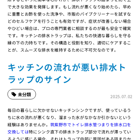
で大きな効果を発揮します。もし流れが悪くなり始めたら、早め
に重曹とお酢を使った洗浄や、市販のパイプクリーナーを試すな
どのセルフケアを行うことも有効ですが、症状が改善しない場合
やひどい場合は、プロの専門業者に相談するのが最も安全で確実
です。キッチンの排水トラップは、私たちの快適な暮らしを守る
縁の下の力持ちです。その構造と役割を知り、適切にケアするこ
とが、スムーズな排水を維持するために不可欠なのです。
キッチンの流れが悪い排水ト
ラップのサイン
未分類
2025.07.02
毎日の暮らしに欠かせないキッチンシンクですが、使っているう
ちに水の流れが悪くなり、溜まった水がなかなか引かないという
経験はありませんか。
筑紫野市でトイレ排水管つまりを排水口を
交換しては
特にシンク直下の排水トラップ部分で流れが滞ってい
るように感じる場合、それはトラップ内部に原因がある詰まりか