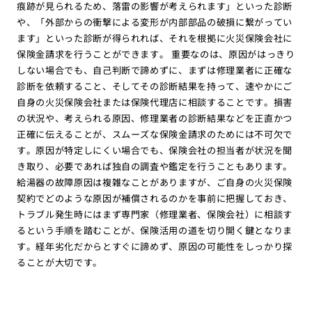
痕跡が見られるため、落雷の影響が考えられます」といった診断
や、「外部からの衝撃による変形が内部部品の破損に繋がってい
ます」といった診断が得られれば、それを根拠に火災保険会社に
保険金請求を行うことができます。 重要なのは、原因がはっきり
しない場合でも、自己判断で諦めずに、まずは修理業者に正確な
診断を依頼すること、そしてその診断結果を持って、速やかにご
自身の火災保険会社または保険代理店に相談することです。損害
の状況や、考えられる原因、修理業者の診断結果などを正直かつ
正確に伝えることが、スムーズな保険金請求のためには不可欠で
す。原因が特定しにくい場合でも、保険会社の担当者が状況を聞
き取り、必要であれば独自の調査や鑑定を行うこともあります。
給湯器の故障原因は複雑なことがありますが、ご自身の火災保険
契約でどのような原因が補償されるのかを事前に把握しておき、
トラブル発生時にはまず専門家（修理業者、保険会社）に相談す
るという手順を踏むことが、保険活用の道を切り開く鍵となりま
す。経年劣化だからとすぐに諦めず、原因の可能性をしっかり探
ることが大切です。