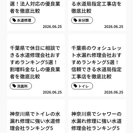
選！法人対応の優良業
る水道局指定工事店を
者を徹底比較
徹底比較
水道修理
未分類
2026.06.25
2026.06.25
千葉県で休日に相談で
千葉県のウォシュレッ
きる水道修理会社おす
ト水漏れ修理会社おす
すめランキング5選！
すめランキング5選！
割増料金なしの優良業
信頼できる水道局指定
者を徹底比較
工事店を徹底比較
洗面所
トイレ
2026.06.25
2026.06.25
神奈川県でトイレの水
神奈川県でシャワーの
漏れ修理に強い水道修
水漏れ修理に強い水道
理会社ランキング5
修理会社ランキング5