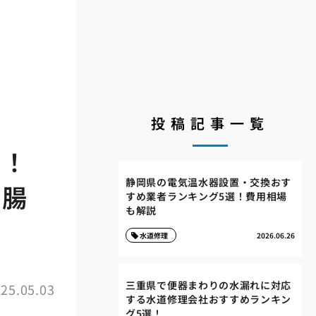
投稿記事一覧
た！
静岡県の電気温水器設置・交換おす
の腸
すめ業者ランキング5選！費用相場
も解説
水道修理
2026.06.26
三重県で便器まわりの水漏れに対応
25.05.03
する水道修理会社おすすめランキン
グ5選！