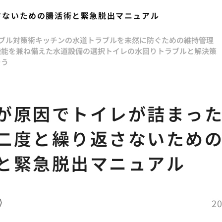
さないための腸活術と緊急脱出マニュアル
ラブル対策術
キッチンの水道トラブルを未然に防ぐための維持管理
機能を兼ね備えた水道設備の選択
トイレの水回りトラブルと解決策
そう
が原因でトイレが詰まっ
二度と繰り返さないため
と緊急脱出マニュアル
20