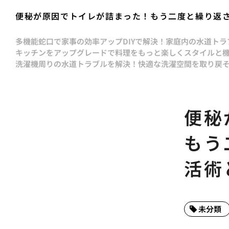
便秘が原因でトイレが詰まった！もう二度と繰り返
多機能蛇口で家事の効率アップ
DIYで解決！家庭内の水道ト
キッチンをアップグレードで料理をもっと楽しく
スタイルと
洗濯機周りの水道トラブルを解決！快適な洗濯空間を取り戻
便秘
もう
活術
未分類