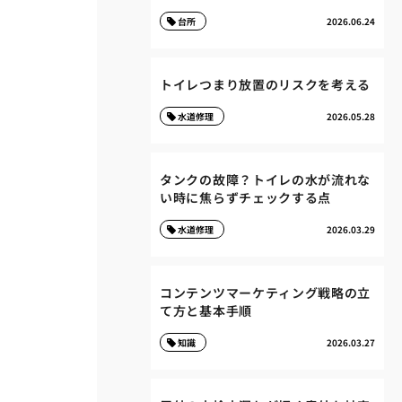
台所
2026.06.24
トイレつまり放置のリスクを考える
水道修理
2026.05.28
タンクの故障？トイレの水が流れな
い時に焦らずチェックする点
水道修理
2026.03.29
コンテンツマーケティング戦略の立
て方と基本手順
知識
2026.03.27