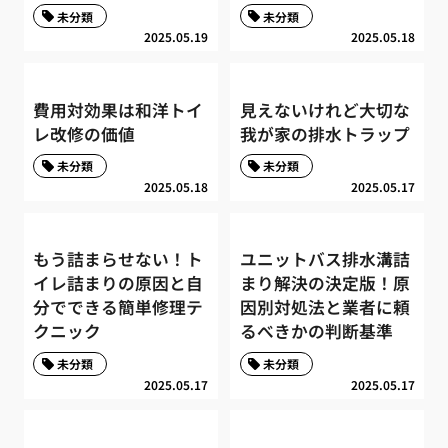
未分類
未分類
2025.05.19
2025.05.18
費用対効果は和洋トイ
見えないけれど大切な
レ改修の価値
我が家の排水トラップ
未分類
未分類
2025.05.18
2025.05.17
もう詰まらせない！ト
ユニットバス排水溝詰
イレ詰まりの原因と自
まり解決の決定版！原
分でできる簡単修理テ
因別対処法と業者に頼
クニック
るべきかの判断基準
未分類
未分類
2025.05.17
2025.05.17