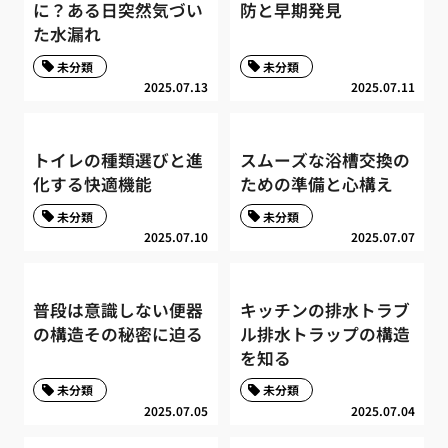
に？ある日突然気づい
防と早期発見
た水漏れ
未分類
未分類
2025.07.13
2025.07.11
トイレの種類選びと進
スムーズな浴槽交換の
化する快適機能
ための準備と心構え
未分類
未分類
2025.07.10
2025.07.07
普段は意識しない便器
キッチンの排水トラブ
の構造その秘密に迫る
ル排水トラップの構造
を知る
未分類
未分類
2025.07.05
2025.07.04