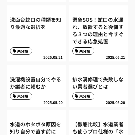
洗面台蛇口の種類を知
緊急SOS！蛇口の水漏
り最適な選択を
れ、放置すると後悔す
る３つの理由と今すぐ
できる応急処置
未分類
未分類
2025.05.21
2025.05.21
洗濯機設置自分でやる
排水溝修理で失敗しな
か業者に頼むか
い業者選びとは
未分類
未分類
2025.05.20
2025.05.20
水道のポタポタ原因を
【徹底比較】水道業者
知り自分で直す前に
も使うプロ仕様の「水