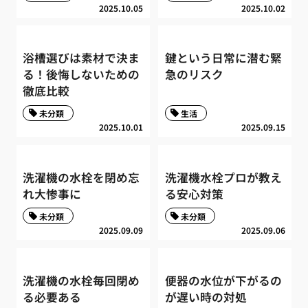
2025.10.05
2025.10.02
浴槽選びは素材で決ま
鍵という日常に潜む緊
る！後悔しないための
急のリスク
徹底比較
未分類
生活
2025.10.01
2025.09.15
洗濯機の水栓を閉め忘
洗濯機水栓プロが教え
れ大惨事に
る安心対策
未分類
未分類
2025.09.09
2025.09.06
洗濯機の水栓毎回閉め
便器の水位が下がるの
る必要ある
が遅い時の対処