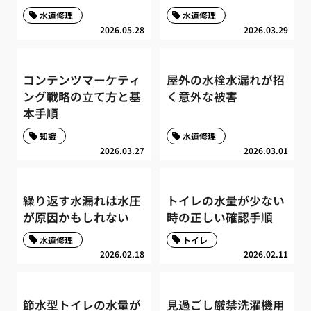
水道修理
水道修理
2026.05.28
2026.03.29
コンテンツマーケティ
屋外の水栓水漏れが招
ング戦略の立て方と基
く意外な被害
本手順
知識
水道修理
2026.03.27
2026.03.01
繰り返す水漏れは水圧
トイレの水量が少ない
が原因かもしれない
時の正しい確認手順
水道修理
トイレ
2026.02.18
2026.02.11
節水型トイレの水量が
見過ごし厳禁洗濯機用