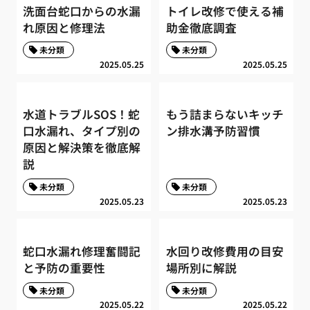
洗面台蛇口からの水漏
トイレ改修で使える補
れ原因と修理法
助金徹底調査
未分類
未分類
2025.05.25
2025.05.25
水道トラブルSOS！蛇
もう詰まらないキッチ
口水漏れ、タイプ別の
ン排水溝予防習慣
原因と解決策を徹底解
説
未分類
未分類
2025.05.23
2025.05.23
蛇口水漏れ修理奮闘記
水回り改修費用の目安
と予防の重要性
場所別に解説
未分類
未分類
2025.05.22
2025.05.22