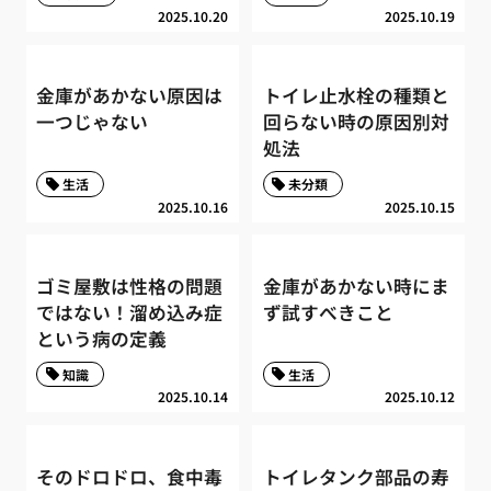
2025.10.20
2025.10.19
金庫があかない原因は
トイレ止水栓の種類と
一つじゃない
回らない時の原因別対
処法
生活
未分類
2025.10.16
2025.10.15
ゴミ屋敷は性格の問題
金庫があかない時にま
ではない！溜め込み症
ず試すべきこと
という病の定義
知識
生活
2025.10.14
2025.10.12
そのドロドロ、食中毒
トイレタンク部品の寿