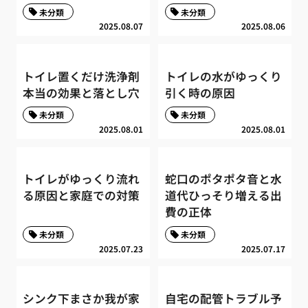
未分類
未分類
2025.08.07
2025.08.06
トイレ置くだけ洗浄剤
トイレの水がゆっくり
本当の効果と落とし穴
引く時の原因
未分類
未分類
2025.08.01
2025.08.01
トイレがゆっくり流れ
蛇口のポタポタ音と水
る原因と家庭での対策
道代ひっそり増える出
費の正体
未分類
未分類
2025.07.23
2025.07.17
シンク下まさか我が家
自宅の配管トラブル予