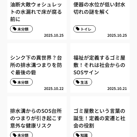
油断大敵ウォシュレッ
便器の水位が低い封水
トの水漏れで床が腐る
切れの謎を解く
前に
未分類
トイレ
2025.10.25
2025.10.25
シンク下の異世界？台
福祉が定義するゴミ屋
所の排水溝つまりを防
敷！それは社会からの
ぐ最後の砦
SOSサイン
未分類
生活
2025.10.22
2025.10.21
排水溝からのSOS台所
ゴミ屋敷という言葉の
のつまりが引き起こす
誕生！定義の変遷と社
意外な健康リスク
会の役割
未分類
知識