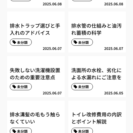
2025.06.08
2025.06.08
排水トラップ選びと手
排水管の仕組みと油汚
入れのアドバイス
れ蓄積の科学
未分類
未分類
2025.06.07
2025.06.07
失敗しない洗濯機設置
洗面所の水栓、劣化に
のための重要注意点
よる水漏れにご注意を
未分類
未分類
2025.06.07
2025.06.05
排水溝髪の毛もう触ら
トイレ改修費用の内訳
なくていい
とポイント解説
未分類
未分類