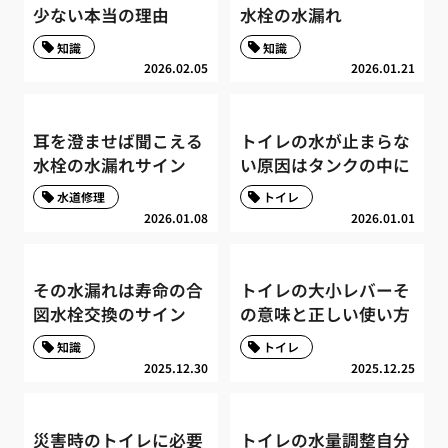
少ない本当の理由
水栓の水漏れ
知識
知識
2026.02.05
2026.01.21
耳を澄ませば聞こえる
トイレの水が止まらな
水栓の水漏れサイン
い原因はタンクの中に
水道修理
トイレ
2026.01.08
2026.01.01
その水漏れは寿命の合
トイレの大小レバーそ
図水栓交換のサイン
の意味と正しい使い方
知識
トイレ
2025.12.30
2025.12.25
災害時のトイレに必要
トイレの水量調整自分