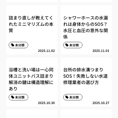
詰まり直しが教えてく
シャワーホースの水漏
れたミニマリズムの本
れは身体からのSOS？
質
水圧と血圧の意外な関
係
未分類
未分類
2025.11.02
2025.11.01
浴槽と洗い場は一心同
台所の排水溝つまり
体ユニットバス詰まり
SOS！失敗しない水道
解消の鍵は構造理解に
修理業者の選び方
あり
未分類
未分類
2025.10.30
2025.10.27