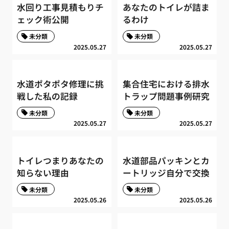
水回り工事見積もりチ
あなたのトイレが詰ま
ェック術公開
るわけ
未分類
未分類
2025.05.27
2025.05.27
水道ポタポタ修理に挑
集合住宅における排水
戦した私の記録
トラップ問題事例研究
未分類
未分類
2025.05.27
2025.05.27
トイレつまりあなたの
水道部品パッキンとカ
知らない理由
ートリッジ自分で交換
未分類
未分類
2025.05.26
2025.05.26