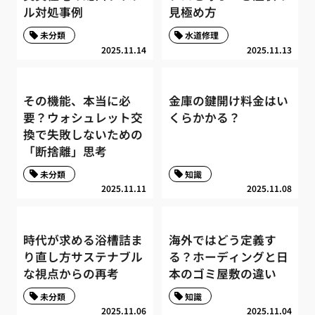
ル対処事例
見極め方
未分類
水道修理
2025.11.14
2025.11.13
その機能、本当に必
金庫の鍵開け料金はい
要？ウォシュレット交
くらかかる？
換で失敗しないための
「断捨離」思考
未分類
知識
2025.11.11
2025.11.08
時代が求める浴槽詰ま
海外ではどう定義す
り直し方サステナブル
る？ホーディングと日
な視点からの再考
本のゴミ屋敷の違い
未分類
知識
2025.11.06
2025.11.04