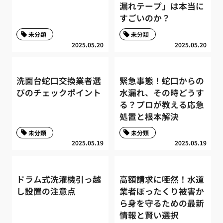
漏れテープ」は本当に
すごいのか？
未分類
未分類
2025.05.20
2025.05.20
洗面台蛇口交換業者選
緊急事態！蛇口からの
びのチェックポイント
水漏れ、その時どうす
る？プロが教える応急
処置と根本解決
未分類
未分類
2025.05.19
2025.05.19
ドラム式洗濯機引っ越
高額請求に唖然！水道
し設置の注意点
業者ぼったくり被害か
ら身を守るための最新
情報と賢い選択