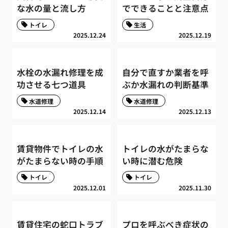
な水の量と流し方
でできることと注意点
トイレ
生活
2025.12.24
2025.12.19
水栓の水漏れ修理を成
自分で直すか業者を呼
功させる七つ道具
ぶか水漏れの判断基準
水道修理
水道修理
2025.12.14
2025.12.13
賃貸物件でトイレの水
トイレの水がたまらな
がたまらない時の手順
い時に潜む危険
トイレ
トイレ
2025.12.01
2025.11.30
賃貸住宅の蛇口トラブ
プロを呼ぶべき症状の