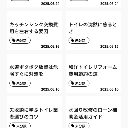
2025.06.24
2025.06.24
キッチンシンク交換費
トイレの沈黙に焦ると
用を左右する要因
き
未分類
未分類
2025.06.16
2025.06.15
水道ポタポタ放置は危
和洋トイレリフォーム
険すぐに対処を
費用節約の道
未分類
未分類
2025.06.10
2025.06.10
失敗談に学ぶトイレ業
水回り改修のローン補
者選びのコツ
助金活用ガイド
未分類
未分類