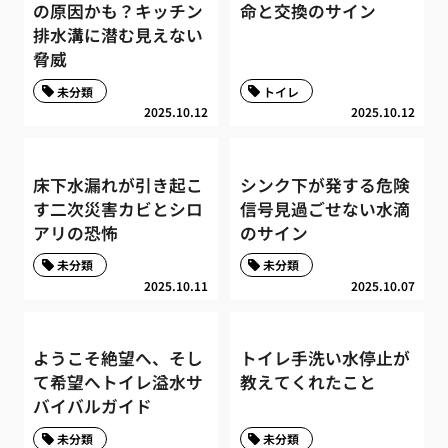
の原因かも？キッチン
命と交換のサイン
排水溝に潜む見えない
脅威
未分類
トイレ
2025.10.12
2025.10.12
床下水漏れが引き起こ
シンク下が発する危険
す二次災害カビとシロ
信号見過ごせない水滴
アリの恐怖
のサイン
未分類
未分類
2025.10.11
2025.10.07
ようこそ絶望へ、そし
トイレ手洗い水停止が
て希望へトイレ溢水サ
教えてくれたこと
バイバルガイド
未分類
未分類