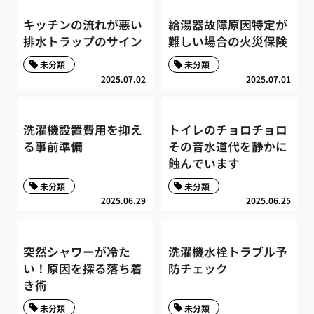
キッチンの流れが悪い
給湯器故障原因特定が
排水トラップのサイン
難しい場合の火災保険
未分類
未分類
2025.07.02
2025.07.01
洗濯機設置費用を抑え
トイレのチョロチョロ
る事前準備
その音水道代を静かに
蝕んでいます
未分類
未分類
2025.06.29
2025.06.25
突然シャワーが冷た
洗濯機水栓トラブル予
い！原因を探る落ち着
防チェック
き術
未分類
未分類