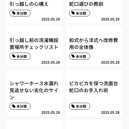
引っ越しの心構え
蛇口選びの教訓
未分類
未分類
2025.05.29
2025.05.29
引っ越し前の洗濯機設
和式から洋式へ改修費
置場所チェックリスト
用の全体像
未分類
未分類
2025.05.28
2025.05.28
シャワーホース水漏れ
ピカピカを保つ洗面台
見逃せない劣化のサイ
蛇口のお手入れ術
ン
未分類
未分類
2025.05.28
2025.05.28