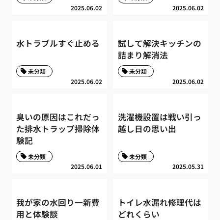
2025.06.02
2025.06.02
水トラブルすぐ止める
試して解決キッチンの
詰まり解消法
未分類
未分類
2025.06.02
2025.06.02
臭いの原因はこれだっ
洗濯機設置は戦い引っ
た排水トラップ掃除体
越し日の思い出
験記
未分類
未分類
2025.06.01
2025.05.31
我が家の水回り一新費
トイレ水漏れ修理代は
用と体験談
どれくらい