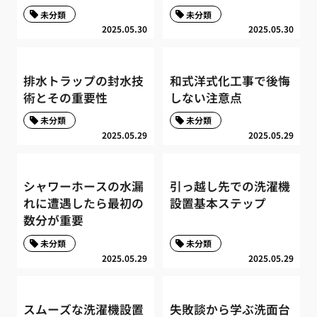
未分類
未分類
2025.05.30
2025.05.30
排水トラップの封水技
和式洋式化工事で後悔
術とその重要性
しない注意点
未分類
未分類
2025.05.29
2025.05.29
シャワーホースの水漏
引っ越し先での洗濯機
れに遭遇したら最初の
設置基本ステップ
数分が重要
未分類
未分類
2025.05.29
2025.05.29
スムーズな洗濯機設置
失敗談から学ぶ洗面台