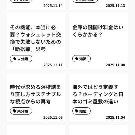
2025.11.14
2025.11.13
その機能、本当に必
金庫の鍵開け料金はい
要？ウォシュレット交
くらかかる？
換で失敗しないための
「断捨離」思考
未分類
知識
2025.11.11
2025.11.08
時代が求める浴槽詰ま
海外ではどう定義す
り直し方サステナブル
る？ホーディングと日
な視点からの再考
本のゴミ屋敷の違い
未分類
知識
2025.11.06
2025.11.04