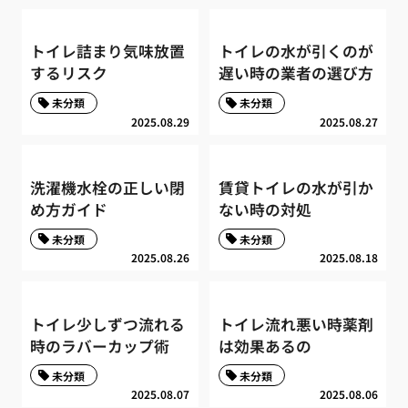
トイレ詰まり気味放置
トイレの水が引くのが
するリスク
遅い時の業者の選び方
未分類
未分類
2025.08.29
2025.08.27
洗濯機水栓の正しい閉
賃貸トイレの水が引か
め方ガイド
ない時の対処
未分類
未分類
2025.08.26
2025.08.18
トイレ少しずつ流れる
トイレ流れ悪い時薬剤
時のラバーカップ術
は効果あるの
未分類
未分類
2025.08.07
2025.08.06