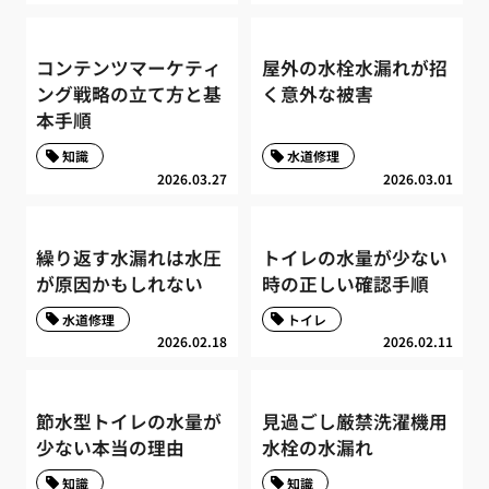
コンテンツマーケティ
屋外の水栓水漏れが招
ング戦略の立て方と基
く意外な被害
本手順
知識
水道修理
2026.03.27
2026.03.01
繰り返す水漏れは水圧
トイレの水量が少ない
が原因かもしれない
時の正しい確認手順
水道修理
トイレ
2026.02.18
2026.02.11
節水型トイレの水量が
見過ごし厳禁洗濯機用
少ない本当の理由
水栓の水漏れ
知識
知識