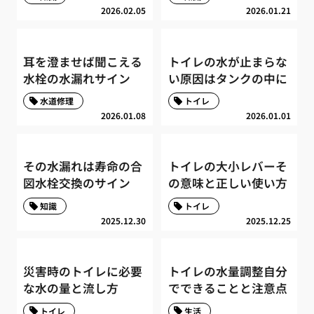
2026.02.05
2026.01.21
耳を澄ませば聞こえる
トイレの水が止まらな
水栓の水漏れサイン
い原因はタンクの中に
水道修理
トイレ
2026.01.08
2026.01.01
その水漏れは寿命の合
トイレの大小レバーそ
図水栓交換のサイン
の意味と正しい使い方
知識
トイレ
2025.12.30
2025.12.25
災害時のトイレに必要
トイレの水量調整自分
な水の量と流し方
でできることと注意点
トイレ
生活