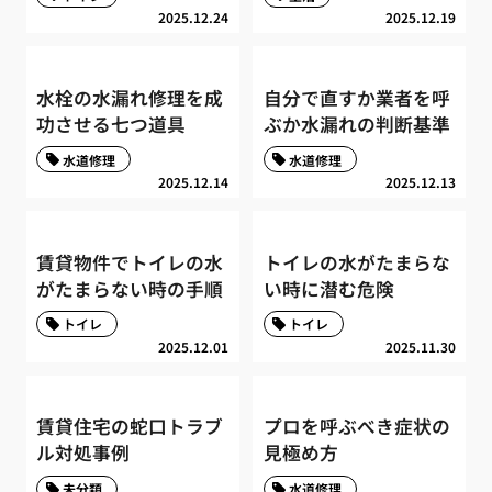
2025.12.24
2025.12.19
水栓の水漏れ修理を成
自分で直すか業者を呼
功させる七つ道具
ぶか水漏れの判断基準
水道修理
水道修理
2025.12.14
2025.12.13
賃貸物件でトイレの水
トイレの水がたまらな
がたまらない時の手順
い時に潜む危険
トイレ
トイレ
2025.12.01
2025.11.30
賃貸住宅の蛇口トラブ
プロを呼ぶべき症状の
ル対処事例
見極め方
未分類
水道修理