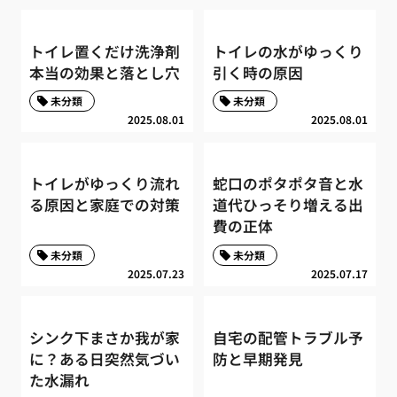
トイレ置くだけ洗浄剤
トイレの水がゆっくり
本当の効果と落とし穴
引く時の原因
未分類
未分類
2025.08.01
2025.08.01
トイレがゆっくり流れ
蛇口のポタポタ音と水
る原因と家庭での対策
道代ひっそり増える出
費の正体
未分類
未分類
2025.07.23
2025.07.17
シンク下まさか我が家
自宅の配管トラブル予
に？ある日突然気づい
防と早期発見
た水漏れ