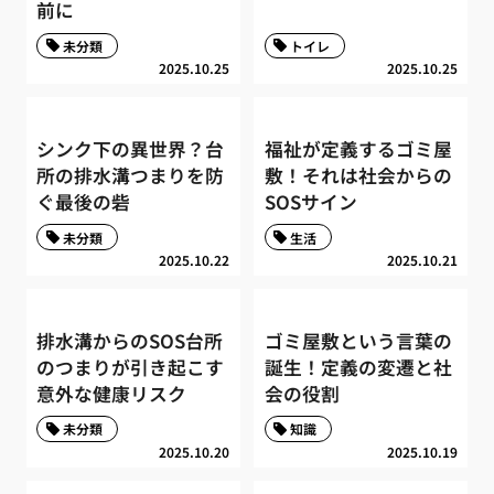
前に
未分類
トイレ
2025.10.25
2025.10.25
シンク下の異世界？台
福祉が定義するゴミ屋
所の排水溝つまりを防
敷！それは社会からの
ぐ最後の砦
SOSサイン
未分類
生活
2025.10.22
2025.10.21
排水溝からのSOS台所
ゴミ屋敷という言葉の
のつまりが引き起こす
誕生！定義の変遷と社
意外な健康リスク
会の役割
未分類
知識
2025.10.20
2025.10.19