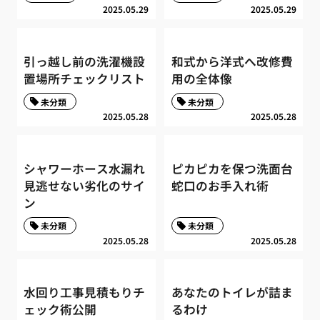
2025.05.29
2025.05.29
引っ越し前の洗濯機設
和式から洋式へ改修費
置場所チェックリスト
用の全体像
未分類
未分類
2025.05.28
2025.05.28
シャワーホース水漏れ
ピカピカを保つ洗面台
見逃せない劣化のサイ
蛇口のお手入れ術
ン
未分類
未分類
2025.05.28
2025.05.28
水回り工事見積もりチ
あなたのトイレが詰ま
ェック術公開
るわけ