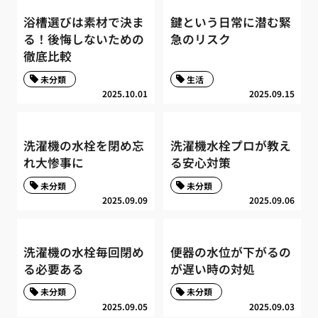
浴槽選びは素材で決ま
鍵という日常に潜む緊
る！後悔しないための
急のリスク
徹底比較
未分類
生活
2025.10.01
2025.09.15
洗濯機の水栓を閉め忘
洗濯機水栓プロが教え
れ大惨事に
る安心対策
未分類
未分類
2025.09.09
2025.09.06
洗濯機の水栓毎回閉め
便器の水位が下がるの
る必要ある
が遅い時の対処
未分類
未分類
2025.09.05
2025.09.03