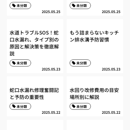
未分類
未分類
2025.05.25
2025.05.25
水道トラブルSOS！蛇
もう詰まらないキッチ
口水漏れ、タイプ別の
ン排水溝予防習慣
原因と解決策を徹底解
説
未分類
未分類
2025.05.23
2025.05.23
蛇口水漏れ修理奮闘記
水回り改修費用の目安
と予防の重要性
場所別に解説
未分類
未分類
2025.05.22
2025.05.22