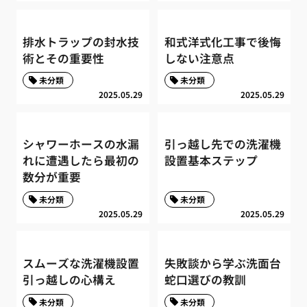
排水トラップの封水技
和式洋式化工事で後悔
術とその重要性
しない注意点
未分類
未分類
2025.05.29
2025.05.29
シャワーホースの水漏
引っ越し先での洗濯機
れに遭遇したら最初の
設置基本ステップ
数分が重要
未分類
未分類
2025.05.29
2025.05.29
スムーズな洗濯機設置
失敗談から学ぶ洗面台
引っ越しの心構え
蛇口選びの教訓
未分類
未分類