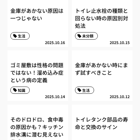
金庫があかない原因は
トイレ止水栓の種類と
一つじゃない
回らない時の原因別対
処法
生活
未分類
2025.10.16
2025.10.15
ゴミ屋敷は性格の問題
金庫があかない時にま
ではない！溜め込み症
ず試すべきこと
という病の定義
知識
生活
2025.10.14
2025.10.12
そのドロドロ、食中毒
トイレタンク部品の寿
の原因かも？キッチン
命と交換のサイン
排水溝に潜む見えない