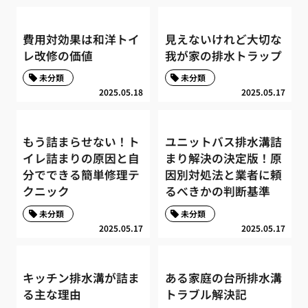
費用対効果は和洋トイ
見えないけれど大切な
レ改修の価値
我が家の排水トラップ
未分類
未分類
2025.05.18
2025.05.17
もう詰まらせない！ト
ユニットバス排水溝詰
イレ詰まりの原因と自
まり解決の決定版！原
分でできる簡単修理テ
因別対処法と業者に頼
クニック
るべきかの判断基準
未分類
未分類
2025.05.17
2025.05.17
キッチン排水溝が詰ま
ある家庭の台所排水溝
る主な理由
トラブル解決記