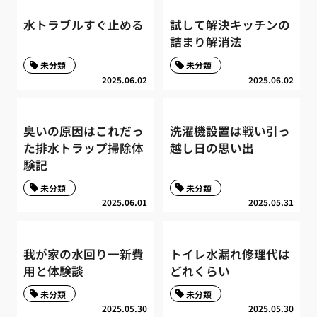
水トラブルすぐ止める
試して解決キッチンの
詰まり解消法
未分類
未分類
2025.06.02
2025.06.02
臭いの原因はこれだっ
洗濯機設置は戦い引っ
た排水トラップ掃除体
越し日の思い出
験記
未分類
未分類
2025.06.01
2025.05.31
我が家の水回り一新費
トイレ水漏れ修理代は
用と体験談
どれくらい
未分類
未分類
2025.05.30
2025.05.30