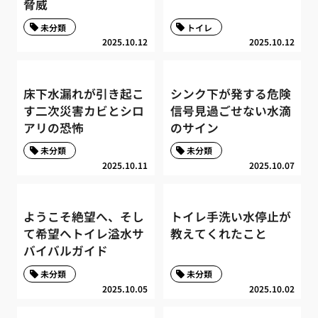
脅威
未分類
トイレ
2025.10.12
2025.10.12
床下水漏れが引き起こ
シンク下が発する危険
す二次災害カビとシロ
信号見過ごせない水滴
アリの恐怖
のサイン
未分類
未分類
2025.10.11
2025.10.07
ようこそ絶望へ、そし
トイレ手洗い水停止が
て希望へトイレ溢水サ
教えてくれたこと
バイバルガイド
未分類
未分類
2025.10.05
2025.10.02