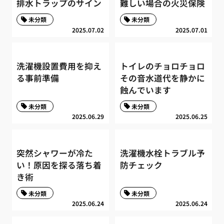
排水トラップのサイン
難しい場合の火災保険
未分類
未分類
2025.07.02
2025.07.01
洗濯機設置費用を抑え
トイレのチョロチョロ
る事前準備
その音水道代を静かに
蝕んでいます
未分類
未分類
2025.06.29
2025.06.25
突然シャワーが冷た
洗濯機水栓トラブル予
い！原因を探る落ち着
防チェック
き術
未分類
未分類
2025.06.24
2025.06.24