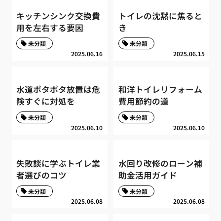
キッチンシンク交換費
トイレの沈黙に焦ると
用を左右する要因
き
未分類
未分類
2025.06.16
2025.06.15
水道ポタポタ放置は危
和洋トイレリフォーム
険すぐに対処を
費用節約の道
未分類
未分類
2025.06.10
2025.06.10
失敗談に学ぶトイレ業
水回り改修のローン補
者選びのコツ
助金活用ガイド
未分類
未分類
2025.06.08
2025.06.08