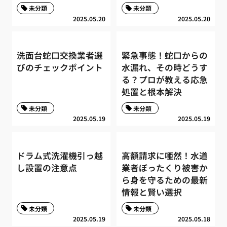
未分類
未分類
2025.05.20
2025.05.20
洗面台蛇口交換業者選
緊急事態！蛇口からの
びのチェックポイント
水漏れ、その時どうす
る？プロが教える応急
処置と根本解決
未分類
未分類
2025.05.19
2025.05.19
ドラム式洗濯機引っ越
高額請求に唖然！水道
し設置の注意点
業者ぼったくり被害か
ら身を守るための最新
情報と賢い選択
未分類
未分類
2025.05.19
2025.05.18