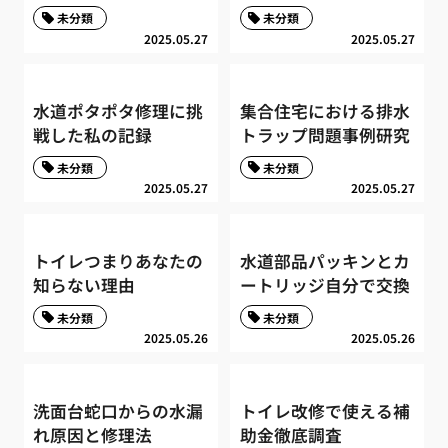
未分類
未分類
2025.05.27
2025.05.27
水道ポタポタ修理に挑
集合住宅における排水
戦した私の記録
トラップ問題事例研究
未分類
未分類
2025.05.27
2025.05.27
トイレつまりあなたの
水道部品パッキンとカ
知らない理由
ートリッジ自分で交換
未分類
未分類
2025.05.26
2025.05.26
洗面台蛇口からの水漏
トイレ改修で使える補
れ原因と修理法
助金徹底調査