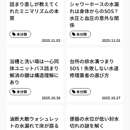
詰まり直しが教えてく
シャワーホースの水漏
れたミニマリズムの本
れは身体からのSOS？
質
水圧と血圧の意外な関
係
未分類
未分類
2025.11.02
2025.11.01
浴槽と洗い場は一心同
台所の排水溝つまり
体ユニットバス詰まり
SOS！失敗しない水道
解消の鍵は構造理解に
修理業者の選び方
あり
未分類
未分類
2025.10.30
2025.10.27
油断大敵ウォシュレッ
便器の水位が低い封水
トの水漏れで床が腐る
切れの謎を解く