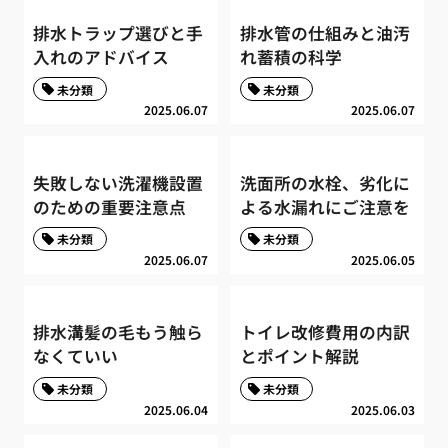
排水トラップ選びと手
排水管の仕組みと油汚
入れのアドバイス
れ蓄積の科学
未分類
未分類
2025.06.07
2025.06.07
失敗しない洗濯機設置
洗面所の水栓、劣化に
のための重要注意点
よる水漏れにご注意を
未分類
未分類
2025.06.07
2025.06.05
排水溝髪の毛もう触ら
トイレ改修費用の内訳
なくていい
とポイント解説
未分類
未分類
2025.06.04
2025.06.03