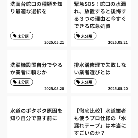
洗面台蛇口の種類を知
緊急SOS！蛇口の水漏
り最適な選択を
れ、放置すると後悔す
る３つの理由と今すぐ
できる応急処置
未分類
未分類
2025.05.21
2025.05.21
洗濯機設置自分でやる
排水溝修理で失敗しな
か業者に頼むか
い業者選びとは
未分類
未分類
2025.05.20
2025.05.20
水道のポタポタ原因を
【徹底比較】水道業者
知り自分で直す前に
も使うプロ仕様の「水
漏れテープ」は本当に
すごいのか？