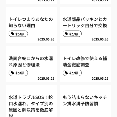
トイレつまりあなたの
水道部品パッキンとカ
知らない理由
ートリッジ自分で交換
未分類
未分類
2025.05.26
2025.05.26
洗面台蛇口からの水漏
トイレ改修で使える補
れ原因と修理法
助金徹底調査
未分類
未分類
2025.05.25
2025.05.25
水道トラブルSOS！蛇
もう詰まらないキッチ
口水漏れ、タイプ別の
ン排水溝予防習慣
原因と解決策を徹底解
説