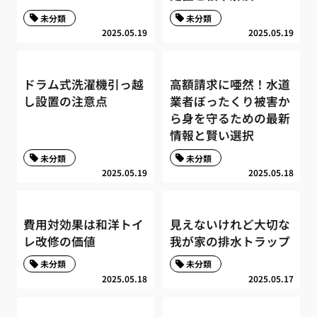
未分類
未分類
2025.05.19
2025.05.19
ドラム式洗濯機引っ越
高額請求に唖然！水道
し設置の注意点
業者ぼったくり被害か
ら身を守るための最新
情報と賢い選択
未分類
未分類
2025.05.19
2025.05.18
費用対効果は和洋トイ
見えないけれど大切な
レ改修の価値
我が家の排水トラップ
未分類
未分類
2025.05.18
2025.05.17