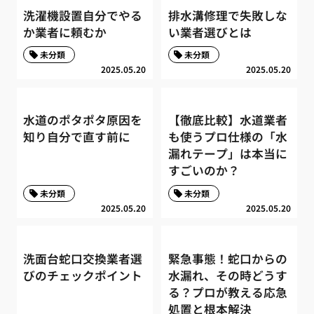
洗濯機設置自分でやる
排水溝修理で失敗しな
か業者に頼むか
い業者選びとは
未分類
未分類
2025.05.20
2025.05.20
水道のポタポタ原因を
【徹底比較】水道業者
知り自分で直す前に
も使うプロ仕様の「水
漏れテープ」は本当に
すごいのか？
未分類
未分類
2025.05.20
2025.05.20
洗面台蛇口交換業者選
緊急事態！蛇口からの
びのチェックポイント
水漏れ、その時どうす
る？プロが教える応急
処置と根本解決