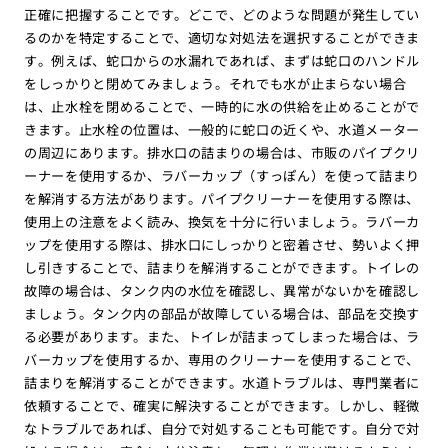
正確に把握することです。どこで、どのような問題が発生してい
るのかを特定することで、適切な対処法を選択することができま
す。例えば、蛇口からの水漏れであれば、まずは蛇口のハンドル
をしっかりと閉めてみましょう。それでも水が止まらない場合
は、止水栓を閉めることで、一時的に水の供給を止めることがで
きます。止水栓の位置は、一般的に蛇口の近くや、水道メーター
の周辺にあります。排水口の詰まりの場合は、市販のパイプクリ
ーナーを使用するか、ラバーカップ（すっぽん）を使って詰まり
を解消する方法があります。パイプクリーナーを使用する際は、
使用上の注意をよく読み、換気を十分に行いましょう。ラバーカ
ップを使用する際は、排水口にしっかりと密着させ、勢いよく押
し引きすることで、詰まりを解消することができます。トイレの
故障の場合は、タンク内の水位を確認し、異常がないかを確認し
ましょう。タンク内の部品が故障している場合は、部品を交換す
る必要があります。また、トイレが詰まってしまった場合は、ラ
バーカップを使用するか、専用のクリーナーを使用することで、
詰まりを解消することができます。水道トラブルは、専門業者に
依頼することで、確実に解決することができます。しかし、軽微
なトラブルであれば、自分で対処することも可能です。自分で対