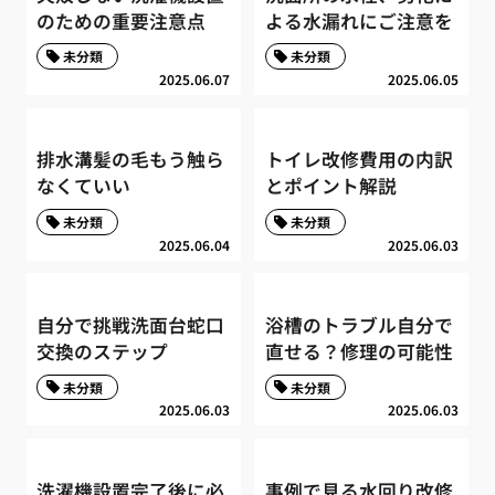
のための重要注意点
よる水漏れにご注意を
未分類
未分類
2025.06.07
2025.06.05
排水溝髪の毛もう触ら
トイレ改修費用の内訳
なくていい
とポイント解説
未分類
未分類
2025.06.04
2025.06.03
自分で挑戦洗面台蛇口
浴槽のトラブル自分で
交換のステップ
直せる？修理の可能性
未分類
未分類
2025.06.03
2025.06.03
洗濯機設置完了後に必
事例で見る水回り改修