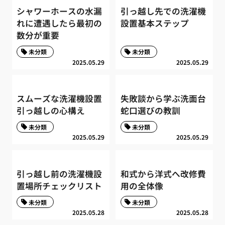
シャワーホースの水漏
引っ越し先での洗濯機
れに遭遇したら最初の
設置基本ステップ
数分が重要
未分類
未分類
2025.05.29
2025.05.29
スムーズな洗濯機設置
失敗談から学ぶ洗面台
引っ越しの心構え
蛇口選びの教訓
未分類
未分類
2025.05.29
2025.05.29
引っ越し前の洗濯機設
和式から洋式へ改修費
置場所チェックリスト
用の全体像
未分類
未分類
2025.05.28
2025.05.28