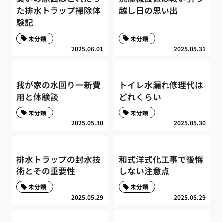
た排水トラップ掃除体
越し日の思い出
験記
未分類
未分類
2025.06.01
2025.05.31
我が家の水回り一新費
トイレ水漏れ修理代は
用と体験談
どれくらい
未分類
未分類
2025.05.30
2025.05.30
排水トラップの封水技
和式洋式化工事で後悔
術とその重要性
しない注意点
未分類
未分類
2025.05.29
2025.05.29