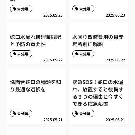
未分類
未分類
2025.05.23
2025.05.23
蛇口水漏れ修理奮闘記
水回り改修費用の目安
と予防の重要性
場所別に解説
未分類
未分類
2025.05.22
2025.05.22
洗面台蛇口の種類を知
緊急SOS！蛇口の水漏
り最適な選択を
れ、放置すると後悔す
る３つの理由と今すぐ
できる応急処置
未分類
未分類
2025.05.21
2025.05.21