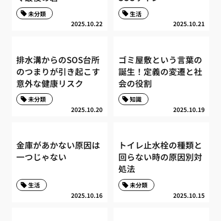
未分類
生活
2025.10.22
2025.10.21
排水溝からのSOS台所
ゴミ屋敷という言葉の
のつまりが引き起こす
誕生！定義の変遷と社
意外な健康リスク
会の役割
未分類
知識
2025.10.20
2025.10.19
金庫があかない原因は
トイレ止水栓の種類と
一つじゃない
回らない時の原因別対
処法
生活
未分類
2025.10.16
2025.10.15