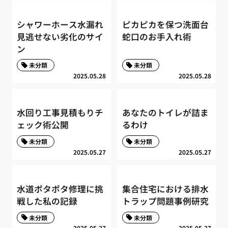
シャワーホース水漏れ
ピカピカを保つ洗面台
見逃せない劣化のサイ
蛇口のお手入れ術
ン
未分類
未分類
2025.05.28
2025.05.28
水回り工事見積もりチ
あなたのトイレが詰ま
ェック術公開
るわけ
未分類
未分類
2025.05.27
2025.05.27
水道ポタポタ修理に挑
集合住宅における排水
戦した私の記録
トラップ問題事例研究
未分類
未分類
2025.05.27
2025.05.27