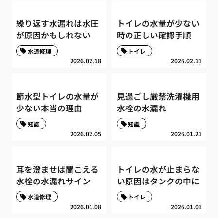
繰り返す水漏れは水圧
トイレの水量が少ない
が原因かもしれない
時の正しい確認手順
水道修理
トイレ
2026.02.18
2026.02.11
節水型トイレの水量が
見過ごし厳禁洗濯機用
少ない本当の理由
水栓の水漏れ
知識
知識
2026.02.05
2026.01.21
耳を澄ませば聞こえる
トイレの水が止まらな
水栓の水漏れサイン
い原因はタンクの中に
水道修理
トイレ
2026.01.08
2026.01.01