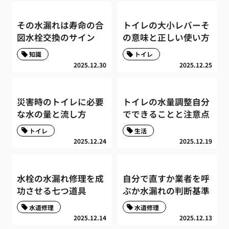
その水漏れは寿命の合
トイレの大小レバーそ
図水栓交換のサイン
の意味と正しい使い方
知識
トイレ
2025.12.30
2025.12.25
災害時のトイレに必要
トイレの水量調整自分
な水の量と流し方
でできることと注意点
トイレ
生活
2025.12.24
2025.12.19
水栓の水漏れ修理を成
自分で直すか業者を呼
功させる七つ道具
ぶか水漏れの判断基準
水道修理
水道修理
2025.12.14
2025.12.13