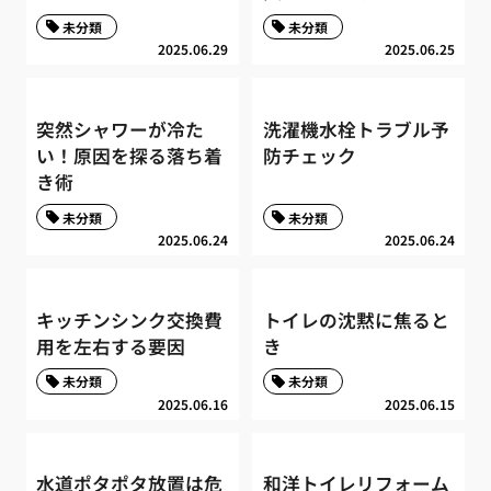
未分類
未分類
2025.06.29
2025.06.25
突然シャワーが冷た
洗濯機水栓トラブル予
い！原因を探る落ち着
防チェック
き術
未分類
未分類
2025.06.24
2025.06.24
キッチンシンク交換費
トイレの沈黙に焦ると
用を左右する要因
き
未分類
未分類
2025.06.16
2025.06.15
水道ポタポタ放置は危
和洋トイレリフォーム