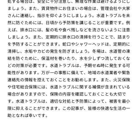
処する場合は、安全に十分注意し、無理な作業は避けるようにし
ましょう。また、賃貸物件にお住まいの場合は、管理会社や大家
さんに連絡し、指示を仰ぐようにしましょう。水道トラブルを未
然に防ぐためには、日頃から予防策を講じることが重要です。例
えば、排水口には、髪の毛や食べ残しなどを流さないように注意
しましょう。また、定期的に排水口の清掃を行うことで、詰まり
を予防することができます。蛇口やシャワーヘッドは、定期的に
清掃し、水垢やカビの発生を防ぎましょう。冬場は、水道管の凍
結を防ぐために、保温材を巻いたり、水を少しずつ流しておくな
どの対策が必要です。水道トラブルは、予期せぬ時に発生する可
能性があります。万が一の事態に備えて、地域の水道業者や緊急
連絡先の情報を控えておくことをお勧めします。また、火災保険
や住宅総合保険には、水道トラブルに関する補償が含まれている
場合がありますので、保険の内容を確認しておくことも大切で
す。水道トラブルは、適切な対処と予防策によって、被害を最小
限に抑えることができます。この記事が、皆様の快適な生活の一
助となれば幸いです。