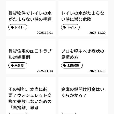
賃貸物件でトイレの水
トイレの水がたまらな
がたまらない時の手順
い時に潜む危険
トイレ
トイレ
2025.12.01
2025.11.30
賃貸住宅の蛇口トラブ
プロを呼ぶべき症状の
ル対処事例
見極め方
未分類
水道修理
2025.11.14
2025.11.13
その機能、本当に必
金庫の鍵開け料金はい
要？ウォシュレット交
くらかかる？
換で失敗しないための
「断捨離」思考