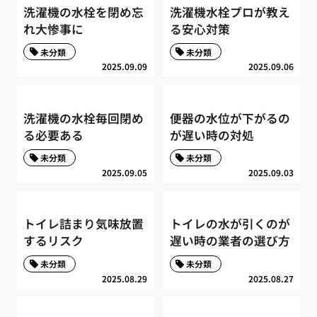
洗濯機の水栓を閉め忘
洗濯機水栓プロが教え
れ大惨事に
る安心対策
未分類
未分類
2025.09.09
2025.09.06
洗濯機の水栓毎回閉め
便器の水位が下がるの
る必要ある
が遅い時の対処
未分類
未分類
2025.09.05
2025.09.03
トイレ詰まり気味放置
トイレの水が引くのが
するリスク
遅い時の業者の選び方
未分類
未分類
2025.08.29
2025.08.27