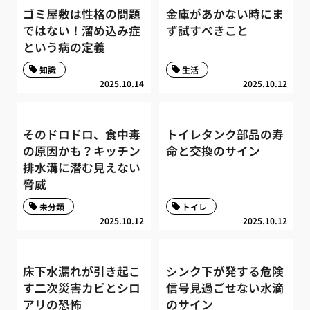
ゴミ屋敷は性格の問題
金庫があかない時にま
ではない！溜め込み症
ず試すべきこと
という病の定義
知識
生活
2025.10.14
2025.10.12
そのドロドロ、食中毒
トイレタンク部品の寿
の原因かも？キッチン
命と交換のサイン
排水溝に潜む見えない
脅威
未分類
トイレ
2025.10.12
2025.10.12
床下水漏れが引き起こ
シンク下が発する危険
す二次災害カビとシロ
信号見過ごせない水滴
アリの恐怖
のサイン