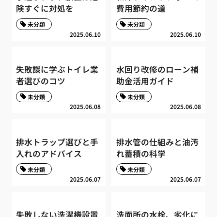
険すぐに対処を
費用節約の道
未分類
未分類
2025.06.10
2025.06.10
失敗談に学ぶトイレ業
水回り改修のローン補
者選びのコツ
助金活用ガイド
未分類
未分類
2025.06.08
2025.06.08
排水トラップ選びと手
排水管の仕組みと油汚
入れのアドバイス
れ蓄積の科学
未分類
未分類
2025.06.07
2025.06.07
失敗しない洗濯機設置
洗面所の水栓、劣化に