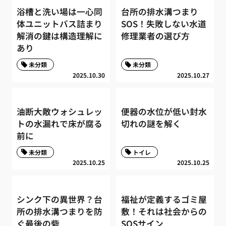
浴槽と洗い場は一心同
台所の排水溝つまり
体ユニットバス詰まり
SOS！失敗しない水道
解消の鍵は構造理解に
修理業者の選び方
あり
未分類
未分類
2025.10.30
2025.10.27
油断大敵ウォシュレッ
便器の水位が低い封水
トの水漏れで床が腐る
切れの謎を解く
前に
未分類
トイレ
2025.10.25
2025.10.25
シンク下の異世界？台
福祉が定義するゴミ屋
所の排水溝つまりを防
敷！それは社会からの
ぐ最後の砦
SOSサイン