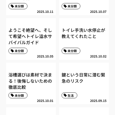
未分類
未分類
2025.10.11
2025.10.07
ようこそ絶望へ、そし
トイレ手洗い水停止が
て希望へトイレ溢水サ
教えてくれたこと
バイバルガイド
未分類
未分類
2025.10.05
2025.10.02
浴槽選びは素材で決ま
鍵という日常に潜む緊
る！後悔しないための
急のリスク
徹底比較
未分類
生活
2025.10.01
2025.09.15