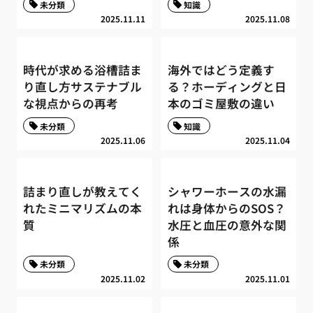
未分類
知識
2025.11.11
2025.11.08
時代が求める浴槽詰ま
海外ではどう定義す
り直し方サステナブル
る？ホーディングと日
な視点からの再考
本のゴミ屋敷の違い
未分類
知識
2025.11.06
2025.11.04
詰まり直しが教えてく
シャワーホースの水漏
れたミニマリズムの本
れは身体からのSOS？
質
水圧と血圧の意外な関
係
未分類
未分類
2025.11.02
2025.11.01