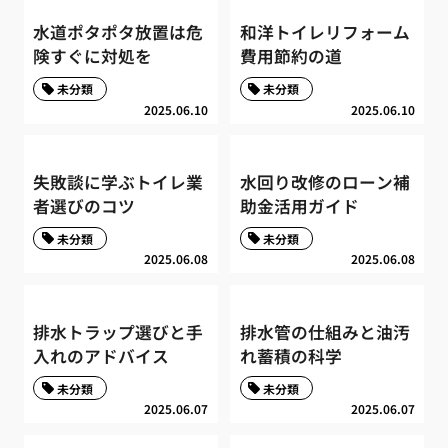
水道ポタポタ放置は危
和洋トイレリフォーム
険すぐに対処を
費用節約の道
未分類
未分類
2025.06.10
2025.06.10
失敗談に学ぶトイレ業
水回り改修のローン補
者選びのコツ
助金活用ガイド
未分類
未分類
2025.06.08
2025.06.08
排水トラップ選びと手
排水管の仕組みと油汚
入れのアドバイス
れ蓄積の科学
未分類
未分類
2025.06.07
2025.06.07