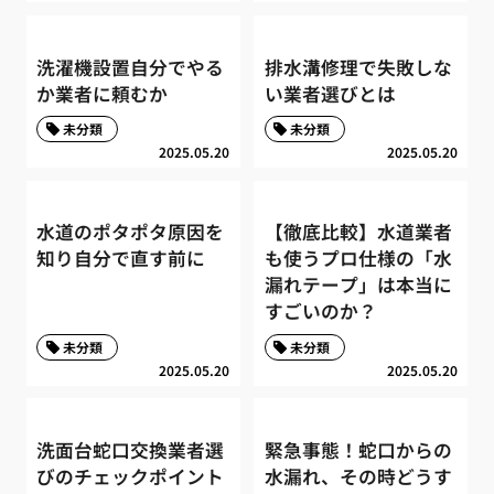
洗濯機設置自分でやる
排水溝修理で失敗しな
か業者に頼むか
い業者選びとは
未分類
未分類
2025.05.20
2025.05.20
水道のポタポタ原因を
【徹底比較】水道業者
知り自分で直す前に
も使うプロ仕様の「水
漏れテープ」は本当に
すごいのか？
未分類
未分類
2025.05.20
2025.05.20
洗面台蛇口交換業者選
緊急事態！蛇口からの
びのチェックポイント
水漏れ、その時どうす