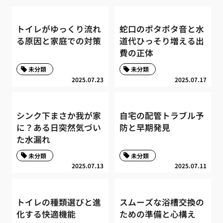
トイレがゆっくり流れ
蛇口のポタポタ音と水
る原因と家庭での対策
道代ひっそり増える出
費の正体
未分類
未分類
2025.07.23
2025.07.17
シンク下まさか我が家
自宅の配管トラブル予
に？ある日突然気づい
防と早期発見
た水漏れ
未分類
未分類
2025.07.13
2025.07.11
トイレの種類選びと進
スムーズな浴槽交換の
化する快適機能
ための準備と心構え