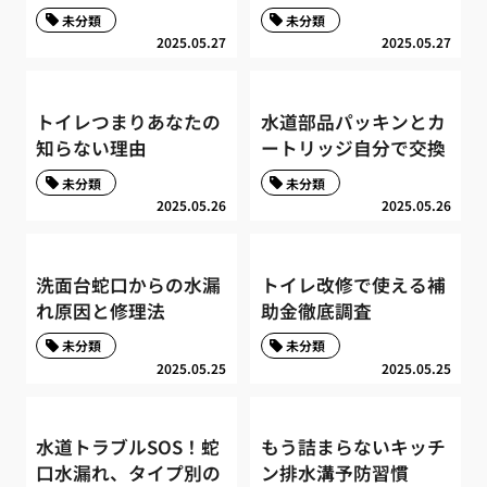
未分類
未分類
2025.05.27
2025.05.27
トイレつまりあなたの
水道部品パッキンとカ
知らない理由
ートリッジ自分で交換
未分類
未分類
2025.05.26
2025.05.26
洗面台蛇口からの水漏
トイレ改修で使える補
れ原因と修理法
助金徹底調査
未分類
未分類
2025.05.25
2025.05.25
水道トラブルSOS！蛇
もう詰まらないキッチ
口水漏れ、タイプ別の
ン排水溝予防習慣