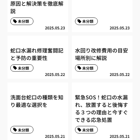
原因と解決策を徹底解
説
未分類
未分類
2025.05.23
2025.05.23
蛇口水漏れ修理奮闘記
水回り改修費用の目安
と予防の重要性
場所別に解説
未分類
未分類
2025.05.22
2025.05.22
洗面台蛇口の種類を知
緊急SOS！蛇口の水漏
り最適な選択を
れ、放置すると後悔す
る３つの理由と今すぐ
できる応急処置
未分類
未分類
2025.05.21
2025.05.21