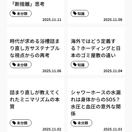
「断捨離」思考
未分類
知識
2025.11.11
2025.11.08
時代が求める浴槽詰ま
海外ではどう定義す
り直し方サステナブル
る？ホーディングと日
な視点からの再考
本のゴミ屋敷の違い
未分類
知識
2025.11.06
2025.11.04
詰まり直しが教えてく
シャワーホースの水漏
れたミニマリズムの本
れは身体からのSOS？
質
水圧と血圧の意外な関
係
未分類
未分類
2025.11.02
2025.11.01