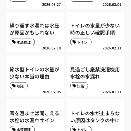
2026.03.27
2026.03.01
繰り返す水漏れは水圧
トイレの水量が少ない
が原因かもしれない
時の正しい確認手順
水道修理
トイレ
2026.02.18
2026.02.11
節水型トイレの水量が
見過ごし厳禁洗濯機用
少ない本当の理由
水栓の水漏れ
知識
知識
2026.02.05
2026.01.21
耳を澄ませば聞こえる
トイレの水が止まらな
水栓の水漏れサイン
い原因はタンクの中に
水道修理
トイレ