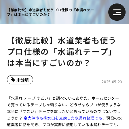
【徹底比較】水道業者も使うプロ仕様の「水漏れテー
プ」は本当にすごいのか？
【徹底比較】水道業者も使う
プロ仕様の「水漏れテープ」
は本当にすごいのか？
未分類
2025.05.20
「水漏れ テープ すごい」と調べているあなた。ホームセンター
で売っているテープじゃ頼りない、どうせならプロが使うような
本当に「すごい」テープを試したいと思っているのではないでし
ょうか？
泉大津市も排水口を交換した水漏れ修理でも
、現役の水
道業者に話を聞き、プロが実際に使用している水漏れテープと、