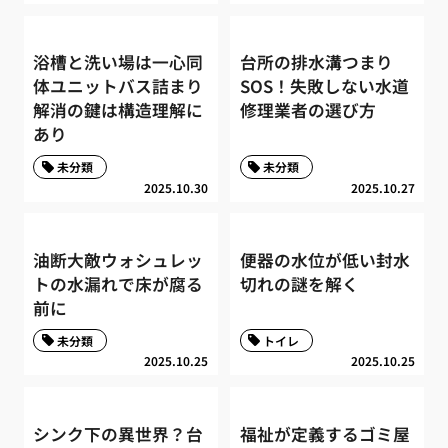
浴槽と洗い場は一心同
台所の排水溝つまり
体ユニットバス詰まり
SOS！失敗しない水道
解消の鍵は構造理解に
修理業者の選び方
あり
未分類
未分類
2025.10.30
2025.10.27
油断大敵ウォシュレッ
便器の水位が低い封水
トの水漏れで床が腐る
切れの謎を解く
前に
未分類
トイレ
2025.10.25
2025.10.25
シンク下の異世界？台
福祉が定義するゴミ屋