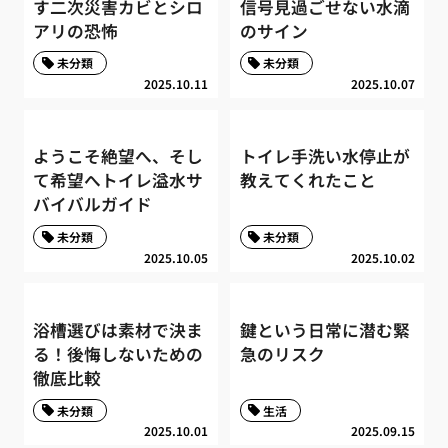
す二次災害カビとシロ
信号見過ごせない水滴
アリの恐怖
のサイン
未分類
未分類
2025.10.11
2025.10.07
ようこそ絶望へ、そし
トイレ手洗い水停止が
て希望へトイレ溢水サ
教えてくれたこと
バイバルガイド
未分類
未分類
2025.10.05
2025.10.02
浴槽選びは素材で決ま
鍵という日常に潜む緊
る！後悔しないための
急のリスク
徹底比較
未分類
生活
2025.10.01
2025.09.15