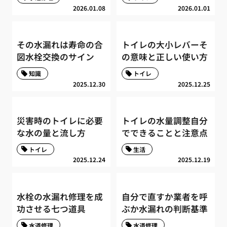
2026.01.08
2026.01.01
その水漏れは寿命の合
トイレの大小レバーそ
図水栓交換のサイン
の意味と正しい使い方
知識
トイレ
2025.12.30
2025.12.25
災害時のトイレに必要
トイレの水量調整自分
な水の量と流し方
でできることと注意点
トイレ
生活
2025.12.24
2025.12.19
水栓の水漏れ修理を成
自分で直すか業者を呼
功させる七つ道具
ぶか水漏れの判断基準
水道修理
水道修理