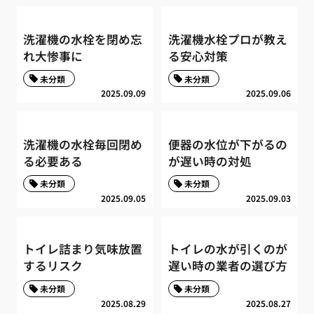
洗濯機の水栓を閉め忘
洗濯機水栓プロが教え
れ大惨事に
る安心対策
未分類
未分類
2025.09.09
2025.09.06
洗濯機の水栓毎回閉め
便器の水位が下がるの
る必要ある
が遅い時の対処
未分類
未分類
2025.09.05
2025.09.03
トイレ詰まり気味放置
トイレの水が引くのが
するリスク
遅い時の業者の選び方
未分類
未分類
2025.08.29
2025.08.27