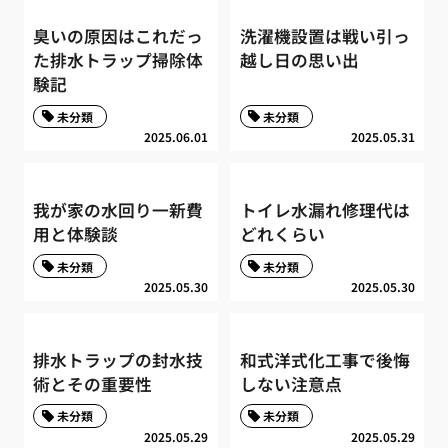
臭いの原因はこれだっ
洗濯機設置は戦い引っ
た排水トラップ掃除体
越し日の思い出
験記
未分類
未分類
2025.06.01
2025.05.31
我が家の水回り一新費
トイレ水漏れ修理代は
用と体験談
どれくらい
未分類
未分類
2025.05.30
2025.05.30
排水トラップの封水技
和式洋式化工事で後悔
術とその重要性
しない注意点
未分類
未分類
2025.05.29
2025.05.29