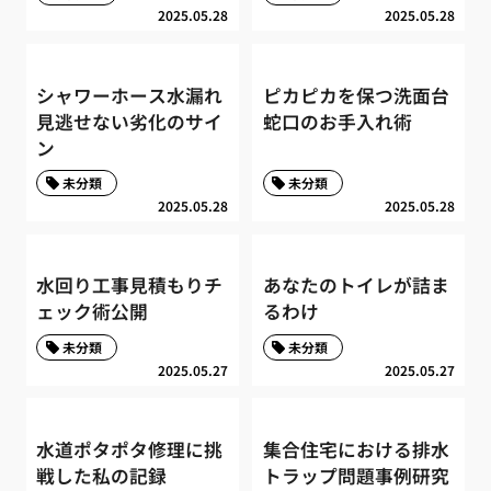
2025.05.28
2025.05.28
シャワーホース水漏れ
ピカピカを保つ洗面台
見逃せない劣化のサイ
蛇口のお手入れ術
ン
未分類
未分類
2025.05.28
2025.05.28
水回り工事見積もりチ
あなたのトイレが詰ま
ェック術公開
るわけ
未分類
未分類
2025.05.27
2025.05.27
水道ポタポタ修理に挑
集合住宅における排水
戦した私の記録
トラップ問題事例研究