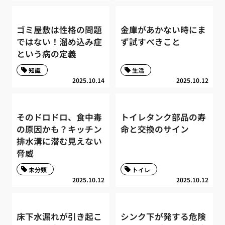
ゴミ屋敷は性格の問題
金庫があかない時にま
ではない！溜め込み症
ず試すべきこと
という病の定義
知識
生活
2025.10.14
2025.10.12
そのドロドロ、食中毒
トイレタンク部品の寿
の原因かも？キッチン
命と交換のサイン
排水溝に潜む見えない
脅威
未分類
トイレ
2025.10.12
2025.10.12
床下水漏れが引き起こ
シンク下が発する危険