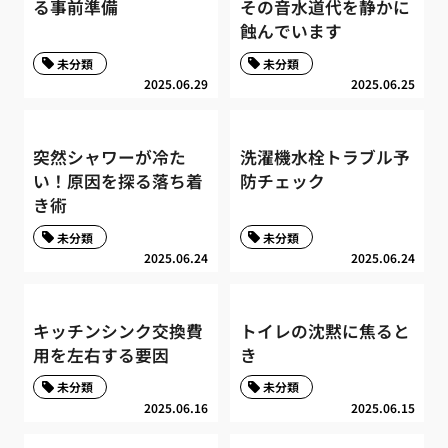
る事前準備
その音水道代を静かに
蝕んでいます
未分類
未分類
2025.06.29
2025.06.25
突然シャワーが冷た
洗濯機水栓トラブル予
い！原因を探る落ち着
防チェック
き術
未分類
未分類
2025.06.24
2025.06.24
キッチンシンク交換費
トイレの沈黙に焦ると
用を左右する要因
き
未分類
未分類
2025.06.16
2025.06.15