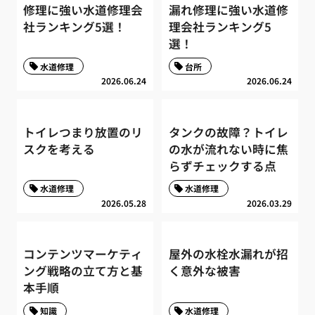
修理に強い水道修理会
漏れ修理に強い水道修
社ランキング5選！
理会社ランキング5
選！
水道修理
台所
2026.06.24
2026.06.24
トイレつまり放置のリ
タンクの故障？トイレ
スクを考える
の水が流れない時に焦
らずチェックする点
水道修理
水道修理
2026.05.28
2026.03.29
コンテンツマーケティ
屋外の水栓水漏れが招
ング戦略の立て方と基
く意外な被害
本手順
知識
水道修理