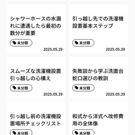
シャワーホースの水漏
引っ越し先での洗濯機
れに遭遇したら最初の
設置基本ステップ
数分が重要
未分類
未分類
2025.05.29
2025.05.29
スムーズな洗濯機設置
失敗談から学ぶ洗面台
引っ越しの心構え
蛇口選びの教訓
未分類
未分類
2025.05.29
2025.05.29
引っ越し前の洗濯機設
和式から洋式へ改修費
置場所チェックリスト
用の全体像
未分類
未分類