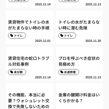
2025.12.14
2025.12.13
賃貸物件でトイレの水
トイレの水がたまらな
がたまらない時の手順
い時に潜む危険
トイレ
トイレ
2025.12.01
2025.11.30
賃貸住宅の蛇口トラブ
プロを呼ぶべき症状の
ル対処事例
見極め方
未分類
水道修理
2025.11.14
2025.11.13
その機能、本当に必
金庫の鍵開け料金はい
要？ウォシュレット交
くらかかる？
換で失敗しないための