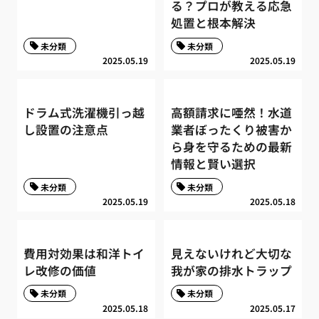
る？プロが教える応急
処置と根本解決
未分類
未分類
2025.05.19
2025.05.19
ドラム式洗濯機引っ越
高額請求に唖然！水道
し設置の注意点
業者ぼったくり被害か
ら身を守るための最新
情報と賢い選択
未分類
未分類
2025.05.19
2025.05.18
費用対効果は和洋トイ
見えないけれど大切な
レ改修の価値
我が家の排水トラップ
未分類
未分類
2025.05.18
2025.05.17