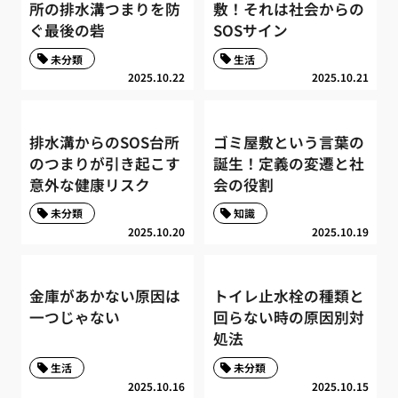
所の排水溝つまりを防
敷！それは社会からの
ぐ最後の砦
SOSサイン
未分類
生活
2025.10.22
2025.10.21
排水溝からのSOS台所
ゴミ屋敷という言葉の
のつまりが引き起こす
誕生！定義の変遷と社
意外な健康リスク
会の役割
未分類
知識
2025.10.20
2025.10.19
金庫があかない原因は
トイレ止水栓の種類と
一つじゃない
回らない時の原因別対
処法
生活
未分類
2025.10.16
2025.10.15