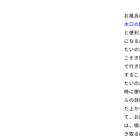
お風呂
水口の
と便利
になる
たいの
こそぎ
で行き
するこ
たいの
時に便
ルの目
た上か
て、お
は、吸
き取る