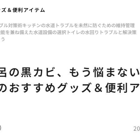
ッズ＆便利アイテム
ラブル対策術
キッチンの水道トラブルを未然に防ぐための維持管理
機能を兼ね備えた水道設備の選択
トイレの水回りトラブルと解決策
そう
呂の黒カビ、もう悩まな
のおすすめグッズ＆便利
20