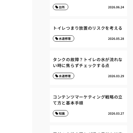
台所
2026.06.24
トイレつまり放置のリスクを考える
水道修理
2026.05.28
タンクの故障？トイレの水が流れな
い時に焦らずチェックする点
水道修理
2026.03.29
コンテンツマーケティング戦略の立
て方と基本手順
知識
2026.03.27