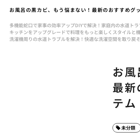
お風呂の黒カビ、もう悩まない！最新のおすすめグ
多機能蛇口で家事の効率アップ
DIYで解決！家庭内の水道ト
キッチンをアップグレードで料理をもっと楽しく
スタイルと
洗濯機周りの水道トラブルを解決！快適な洗濯空間を取り戻
お風
最新
テム
未分類