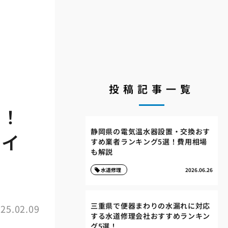
投稿記事一覧
い！
静岡県の電気温水器設置・交換おす
アイ
すめ業者ランキング5選！費用相場
も解説
水道修理
2026.06.26
三重県で便器まわりの水漏れに対応
25.02.09
する水道修理会社おすすめランキン
グ5選！