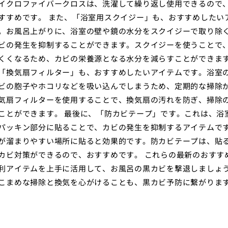
イクロファイバークロスは、洗濯して繰り返し使用できるので
すすめです。 また、「浴室用スクイジー」も、おすすめしたい
。お風呂上がりに、浴室の壁や鏡の水分をスクイジーで取り除
ビの発生を抑制することができます。スクイジーを使うことで
くくなるため、カビの栄養源となる水分を減らすことができます
「換気扇フィルター」も、おすすめしたいアイテムです。浴室
ビの胞子やホコリなどを吸い込んでしまうため、定期的な掃除
気扇フィルターを使用することで、換気扇の汚れを防ぎ、掃除
ことができます。 最後に、「防カビテープ」です。これは、浴
パッキン部分に貼ることで、カビの発生を抑制するアイテムで
が溜まりやすい場所に貼ると効果的です。防カビテープは、貼
カビ対策ができるので、おすすめです。 これらの最新のおすす
利アイテムを上手に活用して、お風呂の黒カビを撃退しましょ
こまめな掃除と換気を心がけることも、黒カビ予防に繋がりま