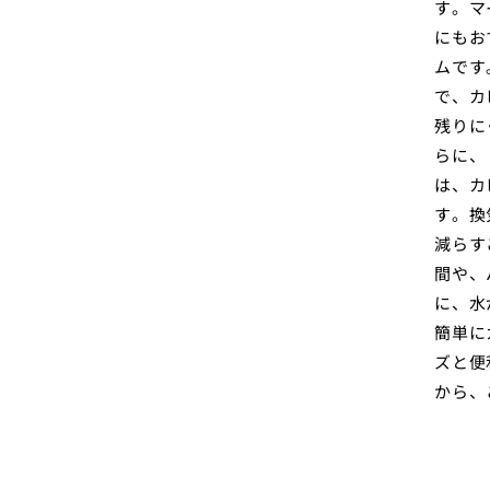
す。マ
にもお
ムです
で、カ
残りに
らに、
は、カ
す。換
減らす
間や、
に、水
簡単に
ズと便
から、