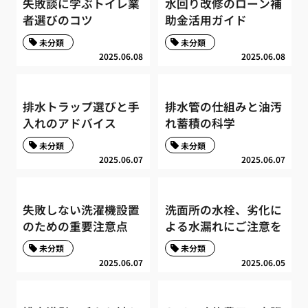
失敗談に学ぶトイレ業
水回り改修のローン補
者選びのコツ
助金活用ガイド
未分類
未分類
2025.06.08
2025.06.08
排水トラップ選びと手
排水管の仕組みと油汚
入れのアドバイス
れ蓄積の科学
未分類
未分類
2025.06.07
2025.06.07
失敗しない洗濯機設置
洗面所の水栓、劣化に
のための重要注意点
よる水漏れにご注意を
未分類
未分類
2025.06.07
2025.06.05