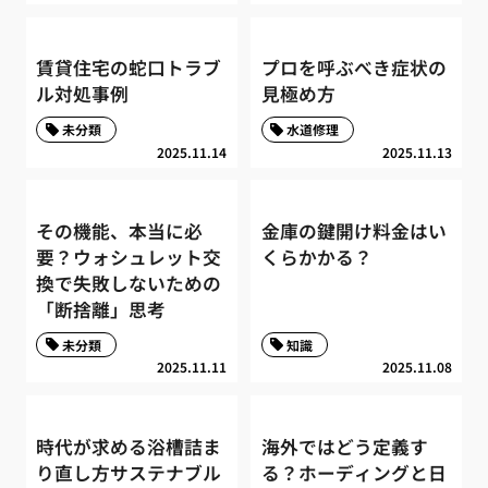
賃貸住宅の蛇口トラブ
プロを呼ぶべき症状の
ル対処事例
見極め方
未分類
水道修理
2025.11.14
2025.11.13
その機能、本当に必
金庫の鍵開け料金はい
要？ウォシュレット交
くらかかる？
換で失敗しないための
「断捨離」思考
未分類
知識
2025.11.11
2025.11.08
時代が求める浴槽詰ま
海外ではどう定義す
り直し方サステナブル
る？ホーディングと日