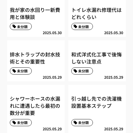
我が家の水回り一新費
トイレ水漏れ修理代は
用と体験談
どれくらい
未分類
未分類
2025.05.30
2025.05.30
排水トラップの封水技
和式洋式化工事で後悔
術とその重要性
しない注意点
未分類
未分類
2025.05.29
2025.05.29
シャワーホースの水漏
引っ越し先での洗濯機
れに遭遇したら最初の
設置基本ステップ
数分が重要
未分類
未分類
2025.05.29
2025.05.29