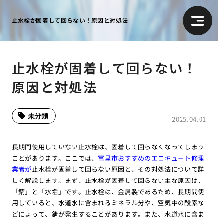
止水栓が固着して回らない！原因と対処法
止水栓が固着して回らない！
原因と対処法
未分類
2025.04.01
長期間使用していない止水栓は、固着して回らなくなってしまう
ことがあります。ここでは、
富里市おすすめのエコキュート修理
業者が
止水栓が固着して回らない原因と、その対処法について詳
しく解説します。まず、止水栓が固着して回らない主な原因は、
「錆」と「水垢」です。止水栓は、金属製であるため、長期間使
用していると、水道水に含まれるミネラル分や、空気中の酸素な
どによって、錆が発生することがあります。また、水道水に含ま