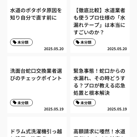
水道のポタポタ原因を
【徹底比較】水道業者
知り自分で直す前に
も使うプロ仕様の「水
漏れテープ」は本当に
すごいのか？
未分類
未分類
2025.05.20
2025.05.20
洗面台蛇口交換業者選
緊急事態！蛇口からの
びのチェックポイント
水漏れ、その時どうす
る？プロが教える応急
処置と根本解決
未分類
未分類
2025.05.19
2025.05.19
ドラム式洗濯機引っ越
高額請求に唖然！水道