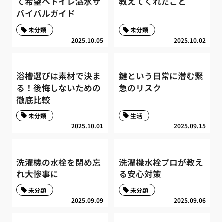
て希望へトイレ溢水サ
教えてくれたこと
バイバルガイド
未分類
未分類
2025.10.05
2025.10.02
浴槽選びは素材で決ま
鍵という日常に潜む緊
る！後悔しないための
急のリスク
徹底比較
未分類
生活
2025.10.01
2025.09.15
洗濯機の水栓を閉め忘
洗濯機水栓プロが教え
れ大惨事に
る安心対策
未分類
未分類
2025.09.09
2025.09.06