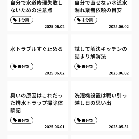
自分で水道修理失敗し
自分で直せない水道水
ないための注意点
漏れ業者依頼の目安
未分類
未分類
2025.06.02
2025.06.02
水トラブルすぐ止める
試して解決キッチンの
詰まり解消法
未分類
未分類
2025.06.02
2025.06.02
臭いの原因はこれだっ
洗濯機設置は戦い引っ
た排水トラップ掃除体
越し日の思い出
験記
未分類
未分類
2025.06.01
2025.05.31