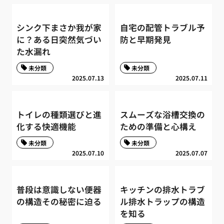
シンク下まさか我が家
自宅の配管トラブル予
に？ある日突然気づい
防と早期発見
た水漏れ
未分類
未分類
2025.07.13
2025.07.11
トイレの種類選びと進
スムーズな浴槽交換の
化する快適機能
ための準備と心構え
未分類
未分類
2025.07.10
2025.07.07
普段は意識しない便器
キッチンの排水トラブ
の構造その秘密に迫る
ル排水トラップの構造
を知る