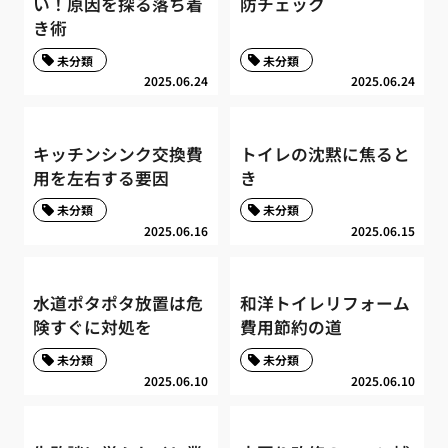
い！原因を探る落ち着
防チェック
き術
未分類
未分類
2025.06.24
2025.06.24
キッチンシンク交換費
トイレの沈黙に焦ると
用を左右する要因
き
未分類
未分類
2025.06.16
2025.06.15
水道ポタポタ放置は危
和洋トイレリフォーム
険すぐに対処を
費用節約の道
未分類
未分類
2025.06.10
2025.06.10