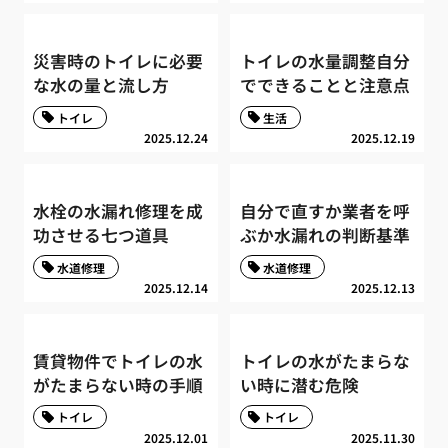
災害時のトイレに必要
トイレの水量調整自分
な水の量と流し方
でできることと注意点
トイレ
生活
2025.12.24
2025.12.19
水栓の水漏れ修理を成
自分で直すか業者を呼
功させる七つ道具
ぶか水漏れの判断基準
水道修理
水道修理
2025.12.14
2025.12.13
賃貸物件でトイレの水
トイレの水がたまらな
がたまらない時の手順
い時に潜む危険
トイレ
トイレ
2025.12.01
2025.11.30