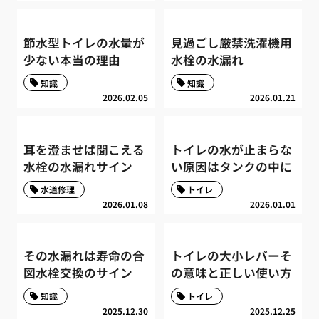
節水型トイレの水量が
見過ごし厳禁洗濯機用
少ない本当の理由
水栓の水漏れ
知識
知識
2026.02.05
2026.01.21
耳を澄ませば聞こえる
トイレの水が止まらな
水栓の水漏れサイン
い原因はタンクの中に
水道修理
トイレ
2026.01.08
2026.01.01
その水漏れは寿命の合
トイレの大小レバーそ
図水栓交換のサイン
の意味と正しい使い方
知識
トイレ
2025.12.30
2025.12.25