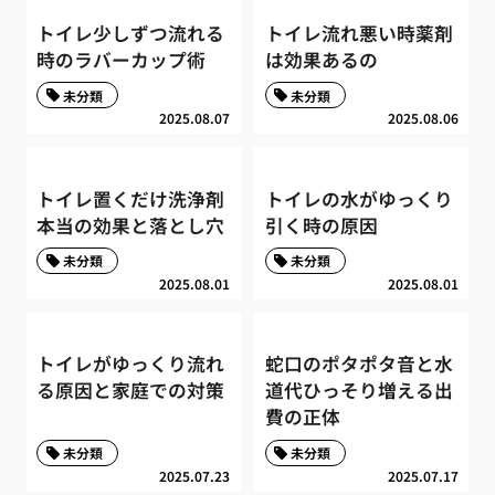
トイレ少しずつ流れる
トイレ流れ悪い時薬剤
時のラバーカップ術
は効果あるの
未分類
未分類
2025.08.07
2025.08.06
トイレ置くだけ洗浄剤
トイレの水がゆっくり
本当の効果と落とし穴
引く時の原因
未分類
未分類
2025.08.01
2025.08.01
トイレがゆっくり流れ
蛇口のポタポタ音と水
る原因と家庭での対策
道代ひっそり増える出
費の正体
未分類
未分類
2025.07.23
2025.07.17