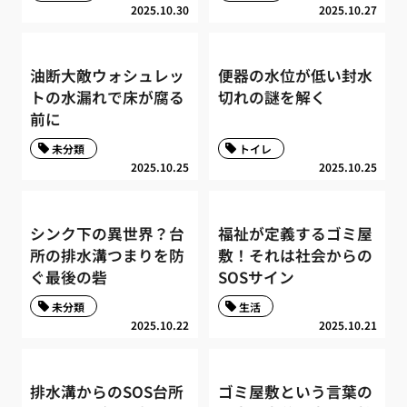
2025.10.30
2025.10.27
油断大敵ウォシュレッ
便器の水位が低い封水
トの水漏れで床が腐る
切れの謎を解く
前に
未分類
トイレ
2025.10.25
2025.10.25
シンク下の異世界？台
福祉が定義するゴミ屋
所の排水溝つまりを防
敷！それは社会からの
ぐ最後の砦
SOSサイン
未分類
生活
2025.10.22
2025.10.21
排水溝からのSOS台所
ゴミ屋敷という言葉の