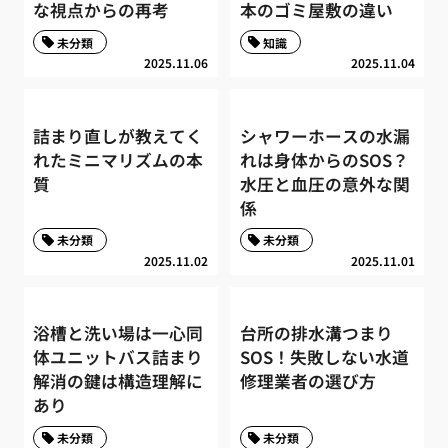
な視点からの再考
本のゴミ屋敷の違い
未分類
知識
2025.11.06
2025.11.04
詰まり直しが教えてく
シャワーホースの水漏
れたミニマリズムの本
れは身体からのSOS？
質
水圧と血圧の意外な関
係
未分類
未分類
2025.11.02
2025.11.01
浴槽と洗い場は一心同
台所の排水溝つまり
体ユニットバス詰まり
SOS！失敗しない水道
解消の鍵は構造理解に
修理業者の選び方
あり
未分類
未分類