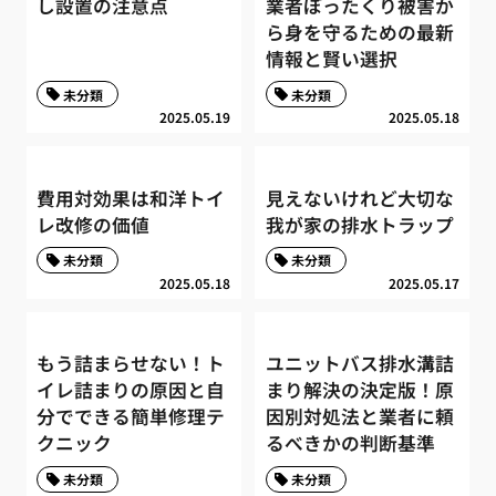
し設置の注意点
業者ぼったくり被害か
ら身を守るための最新
情報と賢い選択
未分類
未分類
2025.05.19
2025.05.18
費用対効果は和洋トイ
見えないけれど大切な
レ改修の価値
我が家の排水トラップ
未分類
未分類
2025.05.18
2025.05.17
もう詰まらせない！ト
ユニットバス排水溝詰
イレ詰まりの原因と自
まり解決の決定版！原
分でできる簡単修理テ
因別対処法と業者に頼
クニック
るべきかの判断基準
未分類
未分類