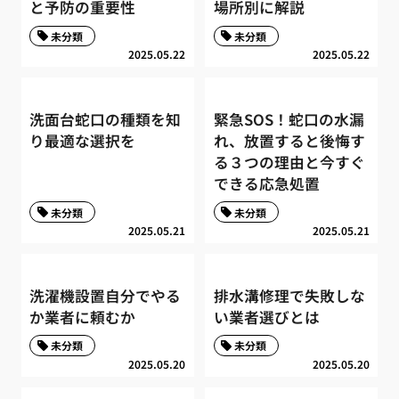
と予防の重要性
場所別に解説
未分類
未分類
2025.05.22
2025.05.22
洗面台蛇口の種類を知
緊急SOS！蛇口の水漏
り最適な選択を
れ、放置すると後悔す
る３つの理由と今すぐ
できる応急処置
未分類
未分類
2025.05.21
2025.05.21
洗濯機設置自分でやる
排水溝修理で失敗しな
か業者に頼むか
い業者選びとは
未分類
未分類
2025.05.20
2025.05.20