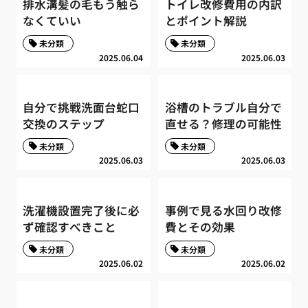
排水溝髪の毛もう触ら
トイレ改修費用の内訳
なくていい
とポイント解説
未分類
未分類
2025.06.04
2025.06.03
自分で挑戦洗面台蛇口
浴槽のトラブル自分で
交換のステップ
直せる？修理の可能性
未分類
未分類
2025.06.03
2025.06.03
洗濯機設置完了後に必
事例で見る水回り改修
ず確認すべきこと
費とその効果
未分類
未分類
2025.06.02
2025.06.02