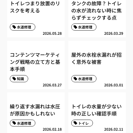
トイレつまり放置のリ
タンクの故障？トイレ
スクを考える
の水が流れない時に焦
らずチェックする点
水道修理
水道修理
2026.05.28
2026.03.29
コンテンツマーケティ
屋外の水栓水漏れが招
ング戦略の立て方と基
く意外な被害
本手順
知識
水道修理
2026.03.27
2026.03.01
繰り返す水漏れは水圧
トイレの水量が少ない
が原因かもしれない
時の正しい確認手順
水道修理
トイレ
2026.02.18
2026.02.11