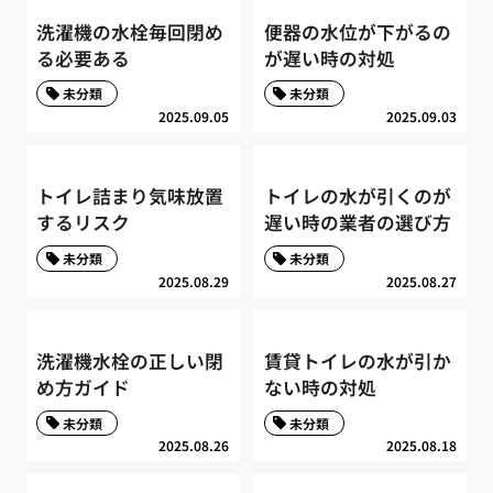
洗濯機の水栓毎回閉め
便器の水位が下がるの
る必要ある
が遅い時の対処
未分類
未分類
2025.09.05
2025.09.03
トイレ詰まり気味放置
トイレの水が引くのが
するリスク
遅い時の業者の選び方
未分類
未分類
2025.08.29
2025.08.27
洗濯機水栓の正しい閉
賃貸トイレの水が引か
め方ガイド
ない時の対処
未分類
未分類
2025.08.26
2025.08.18