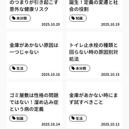
のつまりが引き起こす
誕生！定義の変遷と社
意外な健康リスク
会の役割
未分類
知識
2025.10.20
2025.10.19
金庫があかない原因は
トイレ止水栓の種類と
一つじゃない
回らない時の原因別対
処法
生活
未分類
2025.10.16
2025.10.15
ゴミ屋敷は性格の問題
金庫があかない時にま
ではない！溜め込み症
ず試すべきこと
という病の定義
知識
生活
2025.10.14
2025.10.12