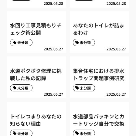
2025.05.28
2025.05.28
水回り工事見積もりチ
あなたのトイレが詰ま
ェック術公開
るわけ
未分類
未分類
2025.05.27
2025.05.27
水道ポタポタ修理に挑
集合住宅における排水
戦した私の記録
トラップ問題事例研究
未分類
未分類
2025.05.27
2025.05.27
トイレつまりあなたの
水道部品パッキンとカ
知らない理由
ートリッジ自分で交換
未分類
未分類