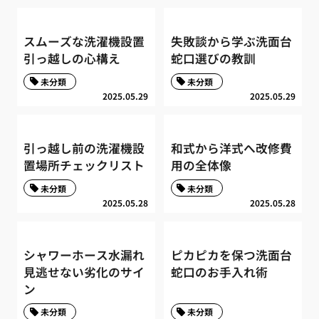
スムーズな洗濯機設置
失敗談から学ぶ洗面台
引っ越しの心構え
蛇口選びの教訓
未分類
未分類
2025.05.29
2025.05.29
引っ越し前の洗濯機設
和式から洋式へ改修費
置場所チェックリスト
用の全体像
未分類
未分類
2025.05.28
2025.05.28
シャワーホース水漏れ
ピカピカを保つ洗面台
見逃せない劣化のサイ
蛇口のお手入れ術
ン
未分類
未分類