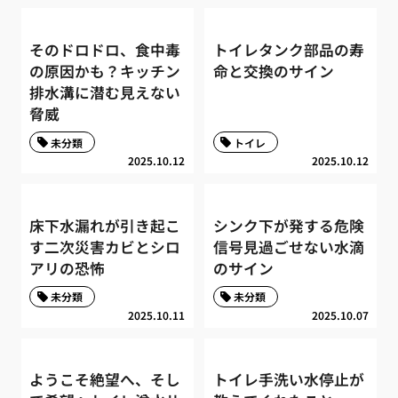
そのドロドロ、食中毒
トイレタンク部品の寿
の原因かも？キッチン
命と交換のサイン
排水溝に潜む見えない
脅威
未分類
トイレ
2025.10.12
2025.10.12
床下水漏れが引き起こ
シンク下が発する危険
す二次災害カビとシロ
信号見過ごせない水滴
アリの恐怖
のサイン
未分類
未分類
2025.10.11
2025.10.07
ようこそ絶望へ、そし
トイレ手洗い水停止が