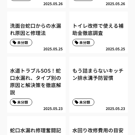
2025.05.26
2025.05.26
洗面台蛇口からの水漏
トイレ改修で使える補
れ原因と修理法
助金徹底調査
未分類
未分類
2025.05.25
2025.05.25
水道トラブルSOS！蛇
もう詰まらないキッチ
口水漏れ、タイプ別の
ン排水溝予防習慣
原因と解決策を徹底解
説
未分類
未分類
2025.05.23
2025.05.23
蛇口水漏れ修理奮闘記
水回り改修費用の目安