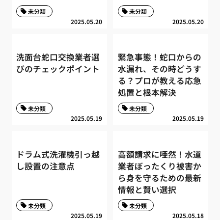
未分類
未分類
2025.05.20
2025.05.20
洗面台蛇口交換業者選
緊急事態！蛇口からの
びのチェックポイント
水漏れ、その時どうす
る？プロが教える応急
処置と根本解決
未分類
未分類
2025.05.19
2025.05.19
ドラム式洗濯機引っ越
高額請求に唖然！水道
し設置の注意点
業者ぼったくり被害か
ら身を守るための最新
情報と賢い選択
未分類
未分類
2025.05.19
2025.05.18