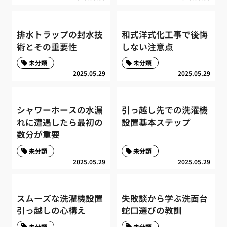
排水トラップの封水技
和式洋式化工事で後悔
術とその重要性
しない注意点
未分類
未分類
2025.05.29
2025.05.29
シャワーホースの水漏
引っ越し先での洗濯機
れに遭遇したら最初の
設置基本ステップ
数分が重要
未分類
未分類
2025.05.29
2025.05.29
スムーズな洗濯機設置
失敗談から学ぶ洗面台
引っ越しの心構え
蛇口選びの教訓
未分類
未分類