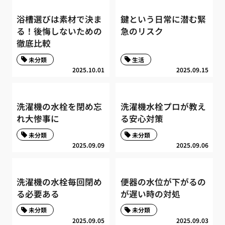
浴槽選びは素材で決ま
鍵という日常に潜む緊
る！後悔しないための
急のリスク
徹底比較
未分類
生活
2025.10.01
2025.09.15
洗濯機の水栓を閉め忘
洗濯機水栓プロが教え
れ大惨事に
る安心対策
未分類
未分類
2025.09.09
2025.09.06
洗濯機の水栓毎回閉め
便器の水位が下がるの
る必要ある
が遅い時の対処
未分類
未分類
2025.09.05
2025.09.03