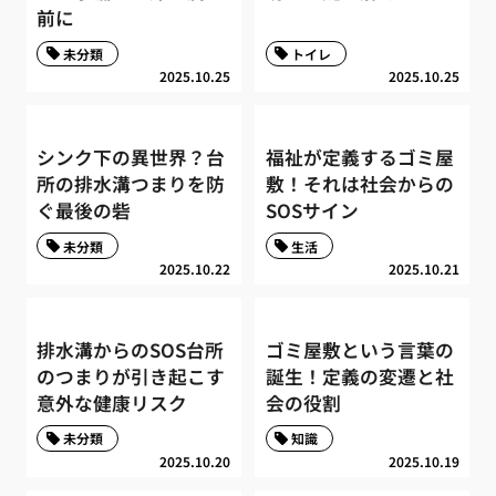
前に
未分類
トイレ
2025.10.25
2025.10.25
シンク下の異世界？台
福祉が定義するゴミ屋
所の排水溝つまりを防
敷！それは社会からの
ぐ最後の砦
SOSサイン
未分類
生活
2025.10.22
2025.10.21
排水溝からのSOS台所
ゴミ屋敷という言葉の
のつまりが引き起こす
誕生！定義の変遷と社
意外な健康リスク
会の役割
未分類
知識
2025.10.20
2025.10.19