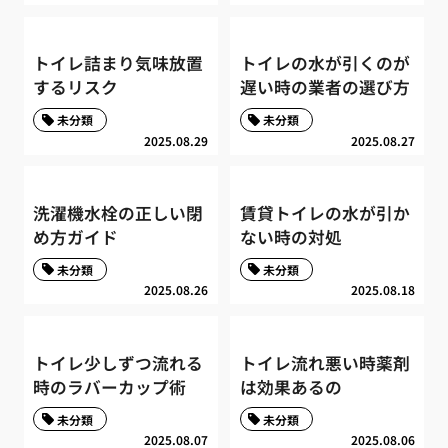
トイレ詰まり気味放置
トイレの水が引くのが
するリスク
遅い時の業者の選び方
未分類
未分類
2025.08.29
2025.08.27
洗濯機水栓の正しい閉
賃貸トイレの水が引か
め方ガイド
ない時の対処
未分類
未分類
2025.08.26
2025.08.18
トイレ少しずつ流れる
トイレ流れ悪い時薬剤
時のラバーカップ術
は効果あるの
未分類
未分類
2025.08.07
2025.08.06