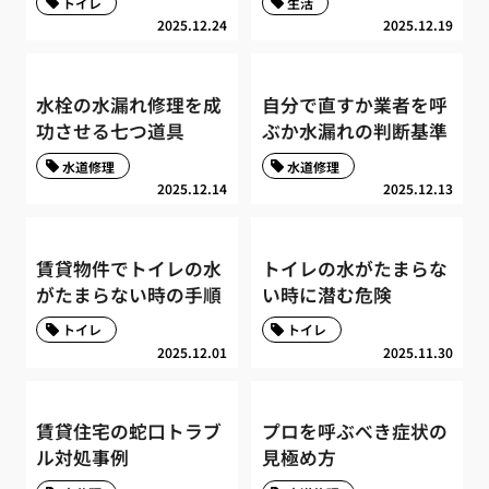
トイレ
生活
2025.12.24
2025.12.19
水栓の水漏れ修理を成
自分で直すか業者を呼
功させる七つ道具
ぶか水漏れの判断基準
水道修理
水道修理
2025.12.14
2025.12.13
賃貸物件でトイレの水
トイレの水がたまらな
がたまらない時の手順
い時に潜む危険
トイレ
トイレ
2025.12.01
2025.11.30
賃貸住宅の蛇口トラブ
プロを呼ぶべき症状の
ル対処事例
見極め方