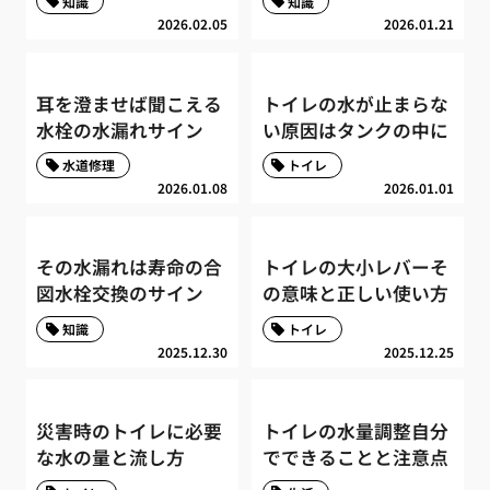
知識
知識
2026.02.05
2026.01.21
耳を澄ませば聞こえる
トイレの水が止まらな
水栓の水漏れサイン
い原因はタンクの中に
水道修理
トイレ
2026.01.08
2026.01.01
その水漏れは寿命の合
トイレの大小レバーそ
図水栓交換のサイン
の意味と正しい使い方
知識
トイレ
2025.12.30
2025.12.25
災害時のトイレに必要
トイレの水量調整自分
な水の量と流し方
でできることと注意点