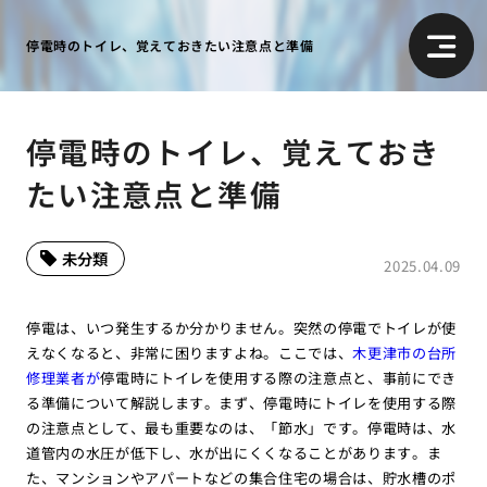
停電時のトイレ、覚えておきたい注意点と準備
停電時のトイレ、覚えておき
たい注意点と準備
未分類
2025.04.09
停電は、いつ発生するか分かりません。突然の停電でトイレが使
えなくなると、非常に困りますよね。ここでは、
木更津市の台所
修理業者が
停電時にトイレを使用する際の注意点と、事前にでき
る準備について解説します。まず、停電時にトイレを使用する際
の注意点として、最も重要なのは、「節水」です。停電時は、水
道管内の水圧が低下し、水が出にくくなることがあります。ま
た、マンションやアパートなどの集合住宅の場合は、貯水槽のポ