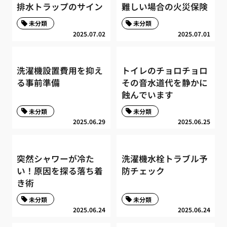
排水トラップのサイン
難しい場合の火災保険
未分類
未分類
2025.07.02
2025.07.01
洗濯機設置費用を抑え
トイレのチョロチョロ
る事前準備
その音水道代を静かに
蝕んでいます
未分類
未分類
2025.06.29
2025.06.25
突然シャワーが冷た
洗濯機水栓トラブル予
い！原因を探る落ち着
防チェック
き術
未分類
未分類
2025.06.24
2025.06.24