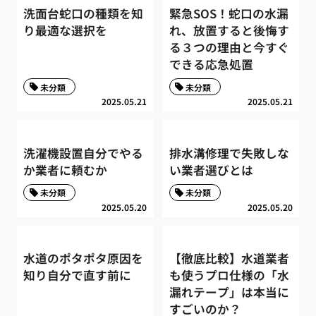
洗面台蛇口の種類を知
緊急SOS！蛇口の水漏
り最適な選択を
れ、放置すると後悔す
る３つの理由と今すぐ
できる応急処置
未分類
未分類
2025.05.21
2025.05.21
洗濯機設置自分でやる
排水溝修理で失敗しな
か業者に頼むか
い業者選びとは
未分類
未分類
2025.05.20
2025.05.20
水道のポタポタ原因を
【徹底比較】水道業者
知り自分で直す前に
も使うプロ仕様の「水
漏れテープ」は本当に
すごいのか？