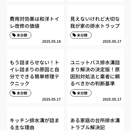
費用対効果は和洋トイ
見えないけれど大切な
レ改修の価値
我が家の排水トラップ
未分類
未分類
2025.05.18
2025.05.17
もう詰まらせない！ト
ユニットバス排水溝詰
イレ詰まりの原因と自
まり解決の決定版！原
分でできる簡単修理テ
因別対処法と業者に頼
クニック
るべきかの判断基準
未分類
未分類
2025.05.17
2025.05.17
キッチン排水溝が詰ま
ある家庭の台所排水溝
る主な理由
トラブル解決記