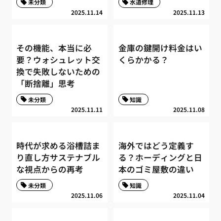
未分類
水道修理
2025.11.14
2025.11.13
その機能、本当に必
金庫の鍵開け料金はい
要？ウォシュレット交
くらかかる？
換で失敗しないための
「断捨離」思考
未分類
知識
2025.11.11
2025.11.08
時代が求める浴槽詰ま
海外ではどう定義す
り直し方サステナブル
る？ホーディングと日
な視点からの再考
本のゴミ屋敷の違い
未分類
知識
2025.11.06
2025.11.04