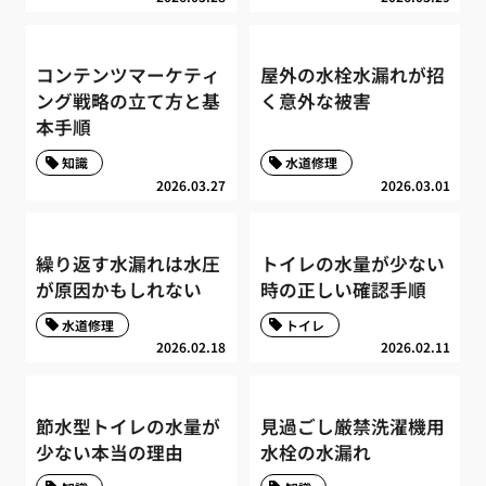
コンテンツマーケティ
屋外の水栓水漏れが招
ング戦略の立て方と基
く意外な被害
本手順
知識
水道修理
2026.03.27
2026.03.01
繰り返す水漏れは水圧
トイレの水量が少ない
が原因かもしれない
時の正しい確認手順
水道修理
トイレ
2026.02.18
2026.02.11
節水型トイレの水量が
見過ごし厳禁洗濯機用
少ない本当の理由
水栓の水漏れ