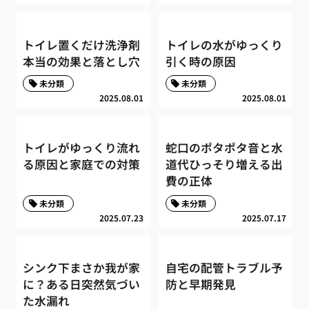
トイレ置くだけ洗浄剤
トイレの水がゆっくり
本当の効果と落とし穴
引く時の原因
未分類
未分類
2025.08.01
2025.08.01
トイレがゆっくり流れ
蛇口のポタポタ音と水
る原因と家庭での対策
道代ひっそり増える出
費の正体
未分類
未分類
2025.07.23
2025.07.17
シンク下まさか我が家
自宅の配管トラブル予
に？ある日突然気づい
防と早期発見
た水漏れ