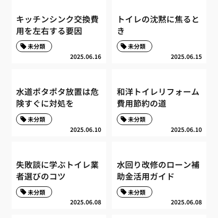
キッチンシンク交換費
トイレの沈黙に焦ると
用を左右する要因
き
未分類
未分類
2025.06.16
2025.06.15
水道ポタポタ放置は危
和洋トイレリフォーム
険すぐに対処を
費用節約の道
未分類
未分類
2025.06.10
2025.06.10
失敗談に学ぶトイレ業
水回り改修のローン補
者選びのコツ
助金活用ガイド
未分類
未分類
2025.06.08
2025.06.08