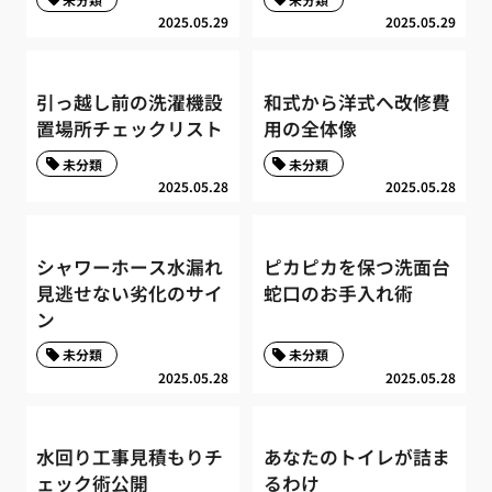
2025.05.29
2025.05.29
引っ越し前の洗濯機設
和式から洋式へ改修費
置場所チェックリスト
用の全体像
未分類
未分類
2025.05.28
2025.05.28
シャワーホース水漏れ
ピカピカを保つ洗面台
見逃せない劣化のサイ
蛇口のお手入れ術
ン
未分類
未分類
2025.05.28
2025.05.28
水回り工事見積もりチ
あなたのトイレが詰ま
ェック術公開
るわけ