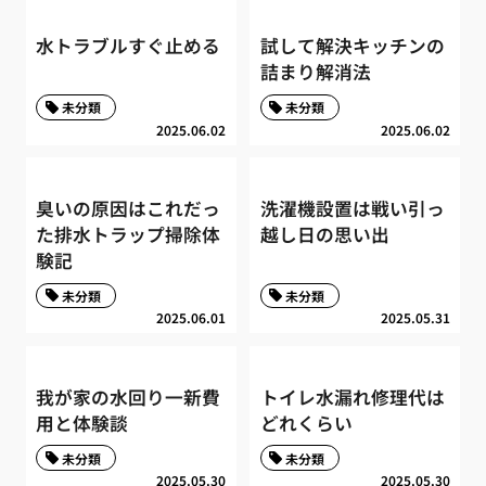
水トラブルすぐ止める
試して解決キッチンの
詰まり解消法
未分類
未分類
2025.06.02
2025.06.02
臭いの原因はこれだっ
洗濯機設置は戦い引っ
た排水トラップ掃除体
越し日の思い出
験記
未分類
未分類
2025.06.01
2025.05.31
我が家の水回り一新費
トイレ水漏れ修理代は
用と体験談
どれくらい
未分類
未分類
2025.05.30
2025.05.30