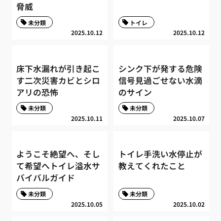
脅威
未分類
トイレ
2025.10.12
2025.10.12
床下水漏れが引き起こ
シンク下が発する危険
す二次災害カビとシロ
信号見過ごせない水滴
アリの恐怖
のサイン
未分類
未分類
2025.10.11
2025.10.07
ようこそ絶望へ、そし
トイレ手洗い水停止が
て希望へトイレ溢水サ
教えてくれたこと
バイバルガイド
未分類
未分類
2025.10.05
2025.10.02