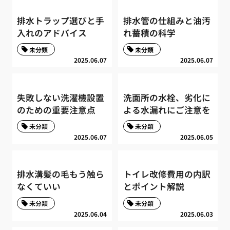
排水トラップ選びと手
排水管の仕組みと油汚
入れのアドバイス
れ蓄積の科学
未分類
未分類
2025.06.07
2025.06.07
失敗しない洗濯機設置
洗面所の水栓、劣化に
のための重要注意点
よる水漏れにご注意を
未分類
未分類
2025.06.07
2025.06.05
排水溝髪の毛もう触ら
トイレ改修費用の内訳
なくていい
とポイント解説
未分類
未分類
2025.06.04
2025.06.03