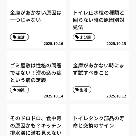
金庫があかない原因は
トイレ止水栓の種類と
一つじゃない
回らない時の原因別対
処法
生活
未分類
2025.10.16
2025.10.15
ゴミ屋敷は性格の問題
金庫があかない時にま
ではない！溜め込み症
ず試すべきこと
という病の定義
知識
生活
2025.10.14
2025.10.12
そのドロドロ、食中毒
トイレタンク部品の寿
の原因かも？キッチン
命と交換のサイン
排水溝に潜む見えない