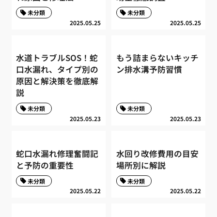
未分類
未分類
2025.05.25
2025.05.25
水道トラブルSOS！蛇
もう詰まらないキッチ
口水漏れ、タイプ別の
ン排水溝予防習慣
原因と解決策を徹底解
説
未分類
未分類
2025.05.23
2025.05.23
蛇口水漏れ修理奮闘記
水回り改修費用の目安
と予防の重要性
場所別に解説
未分類
未分類
2025.05.22
2025.05.22