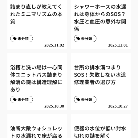
詰まり直しが教えてく
シャワーホースの水漏
れたミニマリズムの本
れは身体からのSOS？
質
水圧と血圧の意外な関
係
未分類
未分類
2025.11.02
2025.11.01
浴槽と洗い場は一心同
台所の排水溝つまり
体ユニットバス詰まり
SOS！失敗しない水道
解消の鍵は構造理解に
修理業者の選び方
あり
未分類
未分類
2025.10.30
2025.10.27
油断大敵ウォシュレッ
便器の水位が低い封水
トの水漏れで床が腐る
切れの謎を解く