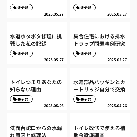
未分類
未分類
2025.05.27
2025.05.27
水道ポタポタ修理に挑
集合住宅における排水
戦した私の記録
トラップ問題事例研究
未分類
未分類
2025.05.27
2025.05.27
トイレつまりあなたの
水道部品パッキンとカ
知らない理由
ートリッジ自分で交換
未分類
未分類
2025.05.26
2025.05.26
洗面台蛇口からの水漏
トイレ改修で使える補
れ原因と修理法
助金徹底調査