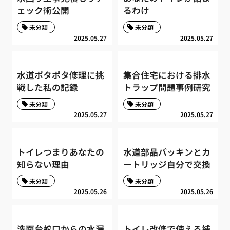
ェック術公開
るわけ
未分類
未分類
2025.05.27
2025.05.27
水道ポタポタ修理に挑
集合住宅における排水
戦した私の記録
トラップ問題事例研究
未分類
未分類
2025.05.27
2025.05.27
トイレつまりあなたの
水道部品パッキンとカ
知らない理由
ートリッジ自分で交換
未分類
未分類
2025.05.26
2025.05.26
洗面台蛇口からの水漏
トイレ改修で使える補