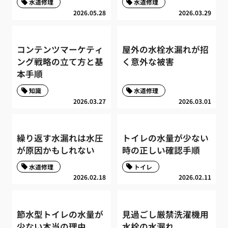
水道修理
水道修理
2026.05.28
2026.03.29
コンテンツマーケティ
屋外の水栓水漏れが招
ング戦略の立て方と基
く意外な被害
本手順
知識
水道修理
2026.03.27
2026.03.01
繰り返す水漏れは水圧
トイレの水量が少ない
が原因かもしれない
時の正しい確認手順
水道修理
トイレ
2026.02.18
2026.02.11
節水型トイレの水量が
見過ごし厳禁洗濯機用
少ない本当の理由
水栓の水漏れ