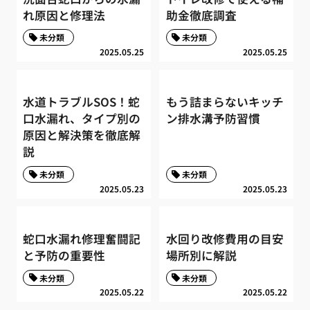
れ原因と修理法
助金徹底調査
未分類
未分類
2025.05.25
2025.05.25
水道トラブルSOS！蛇
もう詰まらないキッチ
口水漏れ、タイプ別の
ン排水溝予防習慣
原因と解決策を徹底解
説
未分類
未分類
2025.05.23
2025.05.23
蛇口水漏れ修理奮闘記
水回り改修費用の目安
と予防の重要性
場所別に解説
未分類
未分類
2025.05.22
2025.05.22