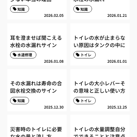
知識
知識
2026.02.05
2026.01.21
耳を澄ませば聞こえる
トイレの水が止まらな
水栓の水漏れサイン
い原因はタンクの中に
水道修理
トイレ
2026.01.08
2026.01.01
その水漏れは寿命の合
トイレの大小レバーそ
図水栓交換のサイン
の意味と正しい使い方
知識
トイレ
2025.12.30
2025.12.25
災害時のトイレに必要
トイレの水量調整自分
な水の量と流し方
でできることと注意点