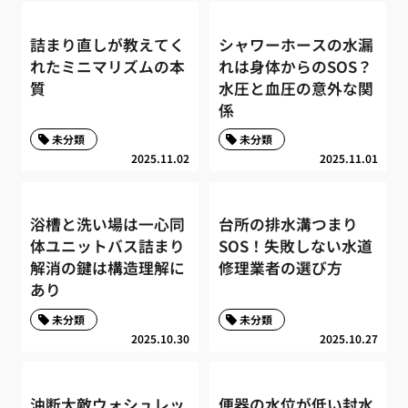
詰まり直しが教えてく
シャワーホースの水漏
れたミニマリズムの本
れは身体からのSOS？
質
水圧と血圧の意外な関
係
未分類
未分類
2025.11.02
2025.11.01
浴槽と洗い場は一心同
台所の排水溝つまり
体ユニットバス詰まり
SOS！失敗しない水道
解消の鍵は構造理解に
修理業者の選び方
あり
未分類
未分類
2025.10.30
2025.10.27
油断大敵ウォシュレッ
便器の水位が低い封水