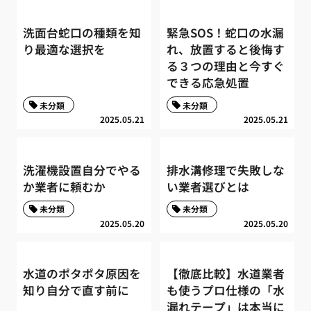
洗面台蛇口の種類を知
緊急SOS！蛇口の水漏
り最適な選択を
れ、放置すると後悔す
る３つの理由と今すぐ
できる応急処置
未分類
未分類
2025.05.21
2025.05.21
洗濯機設置自分でやる
排水溝修理で失敗しな
か業者に頼むか
い業者選びとは
未分類
未分類
2025.05.20
2025.05.20
水道のポタポタ原因を
【徹底比較】水道業者
知り自分で直す前に
も使うプロ仕様の「水
漏れテープ」は本当に