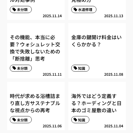
未分類
水道修理
2025.11.14
2025.11.13
その機能、本当に必
金庫の鍵開け料金はい
要？ウォシュレット交
くらかかる？
換で失敗しないための
「断捨離」思考
未分類
知識
2025.11.11
2025.11.08
時代が求める浴槽詰ま
海外ではどう定義す
り直し方サステナブル
る？ホーディングと日
な視点からの再考
本のゴミ屋敷の違い
未分類
知識
2025.11.06
2025.11.04