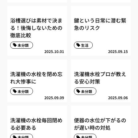
浴槽選びは素材で決ま
鍵という日常に潜む緊
る！後悔しないための
急のリスク
徹底比較
未分類
生活
2025.10.01
2025.09.15
洗濯機の水栓を閉め忘
洗濯機水栓プロが教え
れ大惨事に
る安心対策
未分類
未分類
2025.09.09
2025.09.06
洗濯機の水栓毎回閉め
便器の水位が下がるの
る必要ある
が遅い時の対処
未分類
未分類