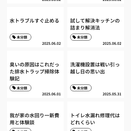
水トラブルすぐ止める
試して解決キッチンの
詰まり解消法
未分類
未分類
2025.06.02
2025.06.02
臭いの原因はこれだっ
洗濯機設置は戦い引っ
た排水トラップ掃除体
越し日の思い出
験記
未分類
未分類
2025.06.01
2025.05.31
我が家の水回り一新費
トイレ水漏れ修理代は
用と体験談
どれくらい