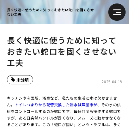
長く快適に使うために知っておきたい蛇口を固くさせ
ない工夫
長く快適に使うために知って
おきたい蛇口を固くさせない
工夫
未分類
2025.04.18
キッチンや洗面所、浴室など、私たちの生活に水は欠かせませ
ん。
トイレつまりから配管交換した漏水は芦屋市が
、その水の供
給をコントロールするのが蛇口です。毎日何度も操作する蛇口で
すが、ある日突然ハンドルが固くなり、スムーズに動かせなくな
ることがあります。この「蛇口が固い」というトラブルは、多く