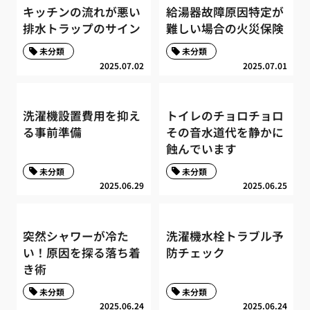
キッチンの流れが悪い
給湯器故障原因特定が
排水トラップのサイン
難しい場合の火災保険
未分類
未分類
2025.07.02
2025.07.01
洗濯機設置費用を抑え
トイレのチョロチョロ
る事前準備
その音水道代を静かに
蝕んでいます
未分類
未分類
2025.06.29
2025.06.25
突然シャワーが冷た
洗濯機水栓トラブル予
い！原因を探る落ち着
防チェック
き術
未分類
未分類
2025.06.24
2025.06.24