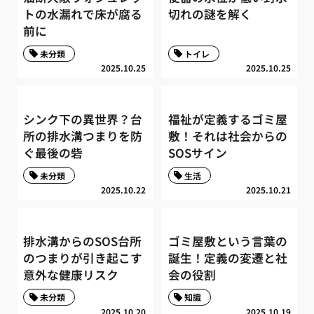
トの水漏れで床が腐る
切れの謎を解く
前に
未分類
トイレ
2025.10.25
2025.10.25
シンク下の異世界？台
福祉が定義するゴミ屋
所の排水溝つまりを防
敷！それは社会からの
ぐ最後の砦
SOSサイン
未分類
生活
2025.10.22
2025.10.21
排水溝からのSOS台所
ゴミ屋敷という言葉の
のつまりが引き起こす
誕生！定義の変遷と社
意外な健康リスク
会の役割
未分類
知識
2025.10.20
2025.10.19