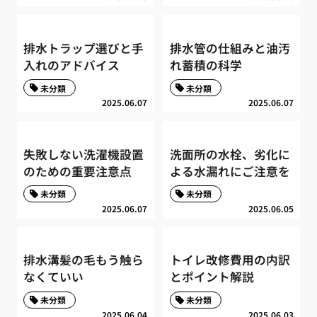
排水トラップ選びと手
排水管の仕組みと油汚
入れのアドバイス
れ蓄積の科学
未分類
未分類
2025.06.07
2025.06.07
失敗しない洗濯機設置
洗面所の水栓、劣化に
のための重要注意点
よる水漏れにご注意を
未分類
未分類
2025.06.07
2025.06.05
排水溝髪の毛もう触ら
トイレ改修費用の内訳
なくていい
とポイント解説
未分類
未分類
2025.06.04
2025.06.03