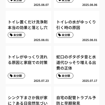
2025.08.07
2025.08.06
トイレ置くだけ洗浄剤
トイレの水がゆっくり
本当の効果と落とし穴
引く時の原因
未分類
未分類
2025.08.01
2025.08.01
トイレがゆっくり流れ
蛇口のポタポタ音と水
る原因と家庭での対策
道代ひっそり増える出
費の正体
未分類
未分類
2025.07.23
2025.07.17
シンク下まさか我が家
自宅の配管トラブル予
に？ある日突然気づい
防と早期発見