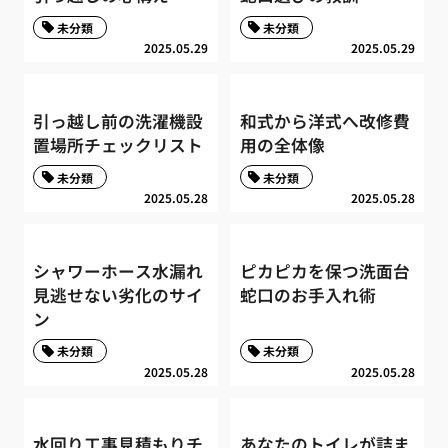
未分類
未分類
2025.05.29
2025.05.29
引っ越し前の洗濯機設
和式から洋式へ改修費
置場所チェックリスト
用の全体像
未分類
未分類
2025.05.28
2025.05.28
シャワーホース水漏れ
ピカピカを保つ洗面台
見逃せない劣化のサイ
蛇口のお手入れ術
ン
未分類
未分類
2025.05.28
2025.05.28
水回り工事見積もりチ
あなたのトイレが詰ま