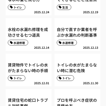
トイレ
生活
2025.12.24
2025.12.19
水栓の水漏れ修理を成
自分で直すか業者を呼
功させる七つ道具
ぶか水漏れの判断基準
水道修理
水道修理
2025.12.14
2025.12.13
賃貸物件でトイレの水
トイレの水がたまらな
がたまらない時の手順
い時に潜む危険
トイレ
トイレ
2025.12.01
2025.11.30
賃貸住宅の蛇口トラブ
プロを呼ぶべき症状の
ル対処事例
見極め方