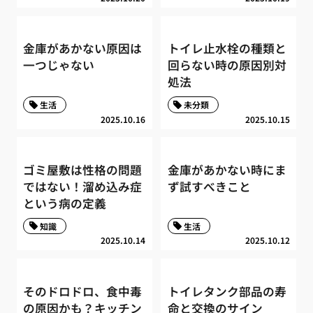
金庫があかない原因は
トイレ止水栓の種類と
一つじゃない
回らない時の原因別対
処法
生活
未分類
2025.10.16
2025.10.15
ゴミ屋敷は性格の問題
金庫があかない時にま
ではない！溜め込み症
ず試すべきこと
という病の定義
知識
生活
2025.10.14
2025.10.12
そのドロドロ、食中毒
トイレタンク部品の寿
の原因かも？キッチン
命と交換のサイン