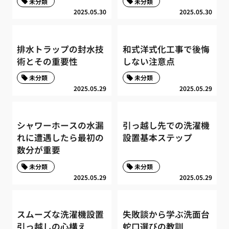
未分類
未分類
2025.05.30
2025.05.30
排水トラップの封水技
和式洋式化工事で後悔
術とその重要性
しない注意点
未分類
未分類
2025.05.29
2025.05.29
シャワーホースの水漏
引っ越し先での洗濯機
れに遭遇したら最初の
設置基本ステップ
数分が重要
未分類
未分類
2025.05.29
2025.05.29
スムーズな洗濯機設置
失敗談から学ぶ洗面台
引っ越しの心構え
蛇口選びの教訓