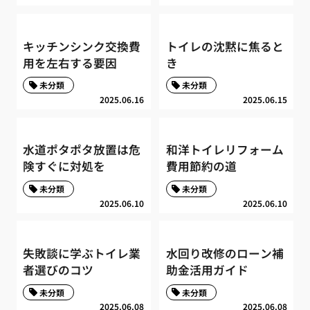
キッチンシンク交換費
トイレの沈黙に焦ると
用を左右する要因
き
未分類
未分類
2025.06.16
2025.06.15
水道ポタポタ放置は危
和洋トイレリフォーム
険すぐに対処を
費用節約の道
未分類
未分類
2025.06.10
2025.06.10
失敗談に学ぶトイレ業
水回り改修のローン補
者選びのコツ
助金活用ガイド
未分類
未分類
2025.06.08
2025.06.08