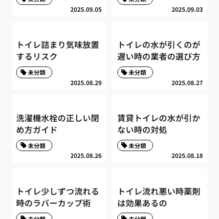
2025.09.05
2025.09.03
トイレ詰まり気味放置
トイレの水が引くのが
するリスク
遅い時の業者の選び方
未分類
未分類
2025.08.29
2025.08.27
洗濯機水栓の正しい閉
賃貸トイレの水が引か
め方ガイド
ない時の対処
未分類
未分類
2025.08.26
2025.08.18
トイレ少しずつ流れる
トイレ流れ悪い時薬剤
時のラバーカップ術
は効果あるの
未分類
未分類