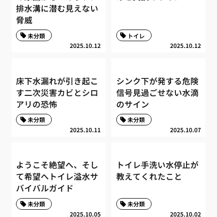
排水溝に潜む見えない
脅威
未分類
トイレ
2025.10.12
2025.10.12
床下水漏れが引き起こ
シンク下が発する危険
す二次災害カビとシロ
信号見過ごせない水滴
アリの恐怖
のサイン
未分類
未分類
2025.10.11
2025.10.07
ようこそ絶望へ、そし
トイレ手洗い水停止が
て希望へトイレ溢水サ
教えてくれたこと
バイバルガイド
未分類
未分類
2025.10.05
2025.10.02