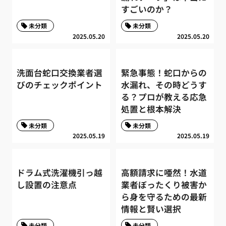
すごいのか？
未分類
未分類
2025.05.20
2025.05.20
洗面台蛇口交換業者選
緊急事態！蛇口からの
びのチェックポイント
水漏れ、その時どうす
る？プロが教える応急
処置と根本解決
未分類
未分類
2025.05.19
2025.05.19
ドラム式洗濯機引っ越
高額請求に唖然！水道
し設置の注意点
業者ぼったくり被害か
ら身を守るための最新
情報と賢い選択
未分類
未分類