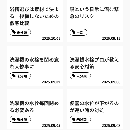
浴槽選びは素材で決ま
鍵という日常に潜む緊
る！後悔しないための
急のリスク
徹底比較
未分類
生活
2025.10.01
2025.09.15
洗濯機の水栓を閉め忘
洗濯機水栓プロが教え
れ大惨事に
る安心対策
未分類
未分類
2025.09.09
2025.09.06
洗濯機の水栓毎回閉め
便器の水位が下がるの
る必要ある
が遅い時の対処
未分類
未分類
2025.09.05
2025.09.03