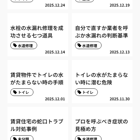
2025.12.24
2025.12.19
水栓の水漏れ修理を成
自分で直すか業者を呼
功させる七つ道具
ぶか水漏れの判断基準
水道修理
水道修理
2025.12.14
2025.12.13
賃貸物件でトイレの水
トイレの水がたまらな
がたまらない時の手順
い時に潜む危険
トイレ
トイレ
2025.12.01
2025.11.30
賃貸住宅の蛇口トラブ
プロを呼ぶべき症状の
ル対処事例
見極め方
未分類
水道修理