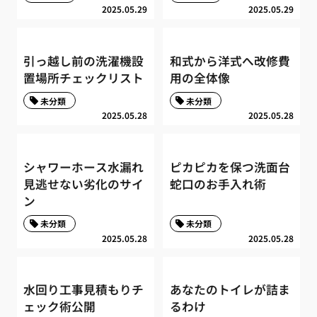
2025.05.29
2025.05.29
引っ越し前の洗濯機設
和式から洋式へ改修費
置場所チェックリスト
用の全体像
未分類
未分類
2025.05.28
2025.05.28
シャワーホース水漏れ
ピカピカを保つ洗面台
見逃せない劣化のサイ
蛇口のお手入れ術
ン
未分類
未分類
2025.05.28
2025.05.28
水回り工事見積もりチ
あなたのトイレが詰ま
ェック術公開
るわけ