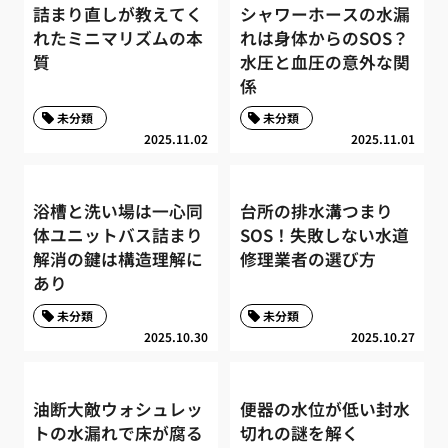
詰まり直しが教えてく
シャワーホースの水漏
れたミニマリズムの本
れは身体からのSOS？
質
水圧と血圧の意外な関
係
未分類
未分類
2025.11.02
2025.11.01
浴槽と洗い場は一心同
台所の排水溝つまり
体ユニットバス詰まり
SOS！失敗しない水道
解消の鍵は構造理解に
修理業者の選び方
あり
未分類
未分類
2025.10.30
2025.10.27
油断大敵ウォシュレッ
便器の水位が低い封水
トの水漏れで床が腐る
切れの謎を解く