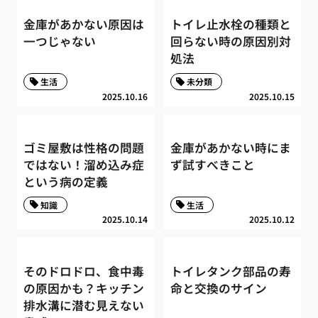
金庫があかない原因は
トイレ止水栓の種類と
一つじゃない
回らない時の原因別対
処法
生活
未分類
2025.10.16
2025.10.15
ゴミ屋敷は性格の問題
金庫があかない時にま
ではない！溜め込み症
ず試すべきこと
という病の定義
知識
生活
2025.10.14
2025.10.12
そのドロドロ、食中毒
トイレタンク部品の寿
の原因かも？キッチン
命と交換のサイン
排水溝に潜む見えない