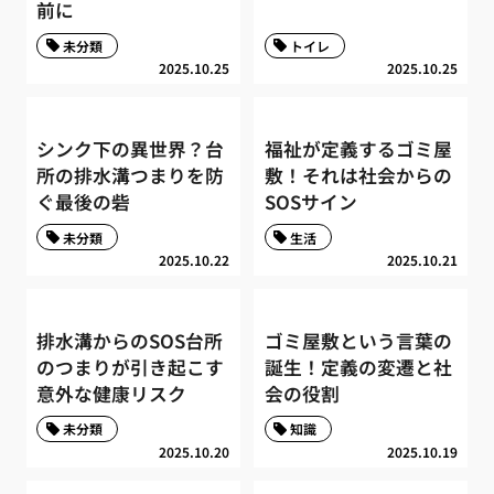
前に
未分類
トイレ
2025.10.25
2025.10.25
シンク下の異世界？台
福祉が定義するゴミ屋
所の排水溝つまりを防
敷！それは社会からの
ぐ最後の砦
SOSサイン
未分類
生活
2025.10.22
2025.10.21
排水溝からのSOS台所
ゴミ屋敷という言葉の
のつまりが引き起こす
誕生！定義の変遷と社
意外な健康リスク
会の役割
未分類
知識
2025.10.20
2025.10.19