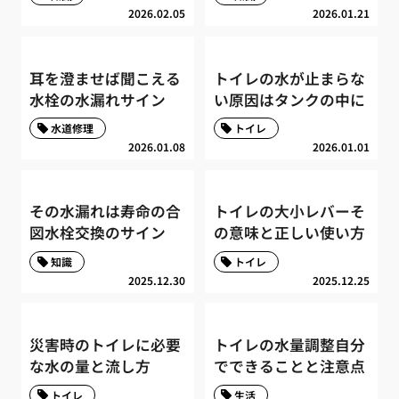
2026.02.05
2026.01.21
耳を澄ませば聞こえる
トイレの水が止まらな
水栓の水漏れサイン
い原因はタンクの中に
水道修理
トイレ
2026.01.08
2026.01.01
その水漏れは寿命の合
トイレの大小レバーそ
図水栓交換のサイン
の意味と正しい使い方
知識
トイレ
2025.12.30
2025.12.25
災害時のトイレに必要
トイレの水量調整自分
な水の量と流し方
でできることと注意点
トイレ
生活