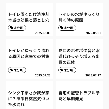
トイレ置くだけ洗浄剤
トイレの水がゆっくり
本当の効果と落とし穴
引く時の原因
未分類
未分類
2025.08.01
2025.08.01
トイレがゆっくり流れ
蛇口のポタポタ音と水
る原因と家庭での対策
道代ひっそり増える出
費の正体
未分類
未分類
2025.07.23
2025.07.17
シンク下まさか我が家
自宅の配管トラブル予
に？ある日突然気づい
防と早期発見
た水漏れ