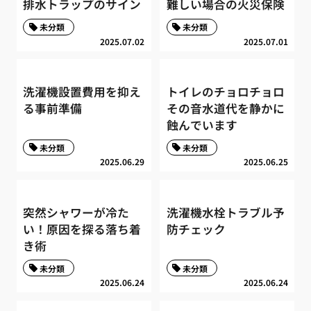
排水トラップのサイン
難しい場合の火災保険
未分類
未分類
2025.07.02
2025.07.01
洗濯機設置費用を抑え
トイレのチョロチョロ
る事前準備
その音水道代を静かに
蝕んでいます
未分類
未分類
2025.06.29
2025.06.25
突然シャワーが冷た
洗濯機水栓トラブル予
い！原因を探る落ち着
防チェック
き術
未分類
未分類
2025.06.24
2025.06.24