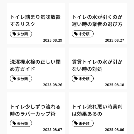
トイレ詰まり気味放置
トイレの水が引くのが
するリスク
遅い時の業者の選び方
未分類
未分類
2025.08.29
2025.08.27
洗濯機水栓の正しい閉
賃貸トイレの水が引か
め方ガイド
ない時の対処
未分類
未分類
2025.08.26
2025.08.18
トイレ少しずつ流れる
トイレ流れ悪い時薬剤
時のラバーカップ術
は効果あるの
未分類
未分類
2025.08.07
2025.08.06