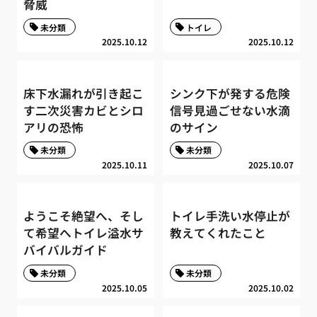
脅威
未分類
トイレ
2025.10.12
2025.10.12
床下水漏れが引き起こ
シンク下が発する危険
す二次災害カビとシロ
信号見過ごせない水滴
アリの恐怖
のサイン
未分類
未分類
2025.10.11
2025.10.07
ようこそ絶望へ、そし
トイレ手洗い水停止が
て希望へトイレ溢水サ
教えてくれたこと
バイバルガイド
未分類
未分類
2025.10.05
2025.10.02