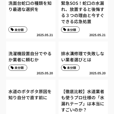
洗面台蛇口の種類を知
緊急SOS！蛇口の水漏
り最適な選択を
れ、放置すると後悔す
る３つの理由と今すぐ
できる応急処置
未分類
未分類
2025.05.21
2025.05.21
洗濯機設置自分でやる
排水溝修理で失敗しな
か業者に頼むか
い業者選びとは
未分類
未分類
2025.05.20
2025.05.20
水道のポタポタ原因を
【徹底比較】水道業者
知り自分で直す前に
も使うプロ仕様の「水
漏れテープ」は本当に
すごいのか？