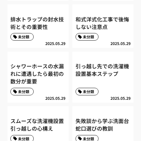
排水トラップの封水技
和式洋式化工事で後悔
術とその重要性
しない注意点
未分類
未分類
2025.05.29
2025.05.29
シャワーホースの水漏
引っ越し先での洗濯機
れに遭遇したら最初の
設置基本ステップ
数分が重要
未分類
未分類
2025.05.29
2025.05.29
スムーズな洗濯機設置
失敗談から学ぶ洗面台
引っ越しの心構え
蛇口選びの教訓
未分類
未分類