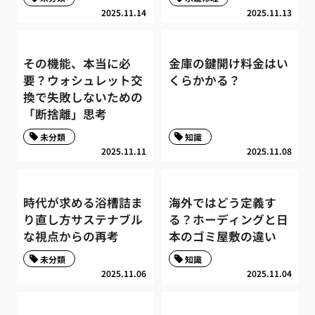
2025.11.14
2025.11.13
その機能、本当に必
金庫の鍵開け料金はい
要？ウォシュレット交
くらかかる？
換で失敗しないための
「断捨離」思考
未分類
知識
2025.11.11
2025.11.08
時代が求める浴槽詰ま
海外ではどう定義す
り直し方サステナブル
る？ホーディングと日
な視点からの再考
本のゴミ屋敷の違い
未分類
知識
2025.11.06
2025.11.04