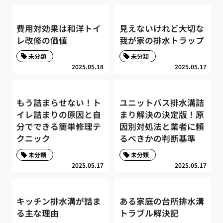
費用対効果は和洋トイ
見えないけれど大切な
レ改修の価値
我が家の排水トラップ
未分類
未分類
2025.05.18
2025.05.17
もう詰まらせない！ト
ユニットバス排水溝詰
イレ詰まりの原因と自
まり解決の決定版！原
分でできる簡単修理テ
因別対処法と業者に頼
クニック
るべきかの判断基準
未分類
未分類
2025.05.17
2025.05.17
キッチン排水溝が詰ま
ある家庭の台所排水溝
る主な理由
トラブル解決記