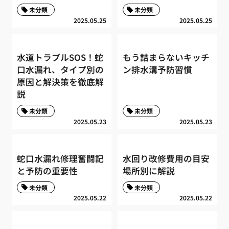
未分類
未分類
2025.05.25
2025.05.25
水道トラブルSOS！蛇
もう詰まらないキッチ
口水漏れ、タイプ別の
ン排水溝予防習慣
原因と解決策を徹底解
説
未分類
未分類
2025.05.23
2025.05.23
蛇口水漏れ修理奮闘記
水回り改修費用の目安
と予防の重要性
場所別に解説
未分類
未分類
2025.05.22
2025.05.22