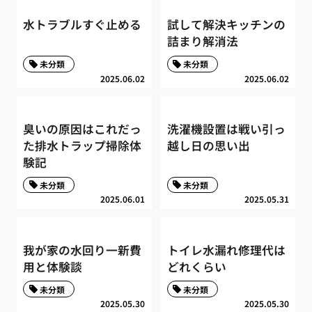
水トラブルすぐ止める
試して解決キッチンの
詰まり解消法
未分類
未分類
2025.06.02
2025.06.02
臭いの原因はこれだっ
洗濯機設置は戦い引っ
た排水トラップ掃除体
越し日の思い出
験記
未分類
未分類
2025.06.01
2025.05.31
我が家の水回り一新費
トイレ水漏れ修理代は
用と体験談
どれくらい
未分類
未分類
2025.05.30
2025.05.30