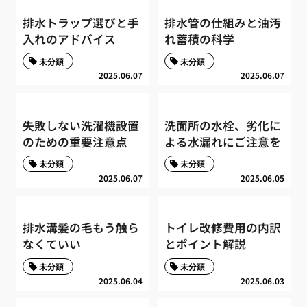
排水トラップ選びと手
排水管の仕組みと油汚
入れのアドバイス
れ蓄積の科学
未分類
未分類
2025.06.07
2025.06.07
失敗しない洗濯機設置
洗面所の水栓、劣化に
のための重要注意点
よる水漏れにご注意を
未分類
未分類
2025.06.07
2025.06.05
排水溝髪の毛もう触ら
トイレ改修費用の内訳
なくていい
とポイント解説
未分類
未分類
2025.06.04
2025.06.03