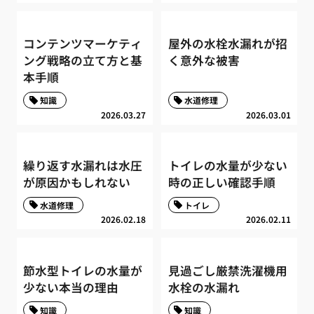
コンテンツマーケティ
屋外の水栓水漏れが招
ング戦略の立て方と基
く意外な被害
本手順
知識
水道修理
2026.03.27
2026.03.01
繰り返す水漏れは水圧
トイレの水量が少ない
が原因かもしれない
時の正しい確認手順
水道修理
トイレ
2026.02.18
2026.02.11
節水型トイレの水量が
見過ごし厳禁洗濯機用
少ない本当の理由
水栓の水漏れ
知識
知識