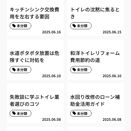
キッチンシンク交換費
トイレの沈黙に焦ると
用を左右する要因
き
未分類
未分類
2025.06.16
2025.06.15
水道ポタポタ放置は危
和洋トイレリフォーム
険すぐに対処を
費用節約の道
未分類
未分類
2025.06.10
2025.06.10
失敗談に学ぶトイレ業
水回り改修のローン補
者選びのコツ
助金活用ガイド
未分類
未分類
2025.06.08
2025.06.08