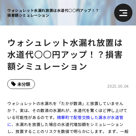
ウォシュレット水漏れ放置は水道代〇〇円アップ！？
損害額シミュレーション
ウォシュレット水漏れ放置は
水道代〇〇円アップ！？損害
額シミュレーション
未分類
2025.05.04
ウォシュレットの水漏れを「たかが数滴」と放置していません
か？、実は、その数滴の水漏れが、水道代を驚くほど押し上げて
いる可能性があるのです。
精華町で配管交換した漏水が水道管
に
、水漏れを放置した場合の水道代増加額をシミュレーション
し、放置することのリスクを数値で明らかにします。 まず、一般