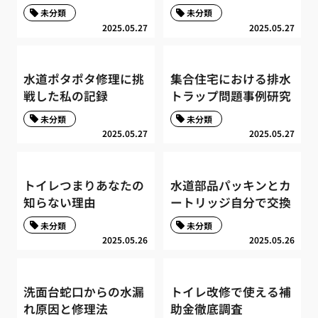
未分類
未分類
2025.05.27
2025.05.27
水道ポタポタ修理に挑
集合住宅における排水
戦した私の記録
トラップ問題事例研究
未分類
未分類
2025.05.27
2025.05.27
トイレつまりあなたの
水道部品パッキンとカ
知らない理由
ートリッジ自分で交換
未分類
未分類
2025.05.26
2025.05.26
洗面台蛇口からの水漏
トイレ改修で使える補
れ原因と修理法
助金徹底調査