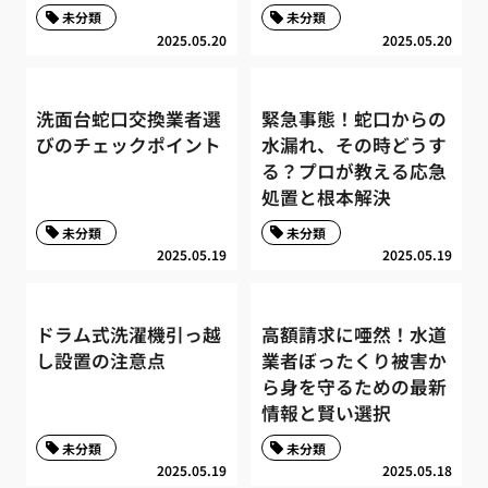
未分類
未分類
2025.05.20
2025.05.20
洗面台蛇口交換業者選
緊急事態！蛇口からの
びのチェックポイント
水漏れ、その時どうす
る？プロが教える応急
処置と根本解決
未分類
未分類
2025.05.19
2025.05.19
ドラム式洗濯機引っ越
高額請求に唖然！水道
し設置の注意点
業者ぼったくり被害か
ら身を守るための最新
情報と賢い選択
未分類
未分類
2025.05.19
2025.05.18