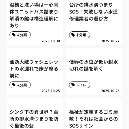
浴槽と洗い場は一心同
台所の排水溝つまり
体ユニットバス詰まり
SOS！失敗しない水道
解消の鍵は構造理解に
修理業者の選び方
あり
未分類
未分類
2025.10.30
2025.10.27
油断大敵ウォシュレッ
便器の水位が低い封水
トの水漏れで床が腐る
切れの謎を解く
前に
未分類
トイレ
2025.10.25
2025.10.25
シンク下の異世界？台
福祉が定義するゴミ屋
所の排水溝つまりを防
敷！それは社会からの
ぐ最後の砦
SOSサイン