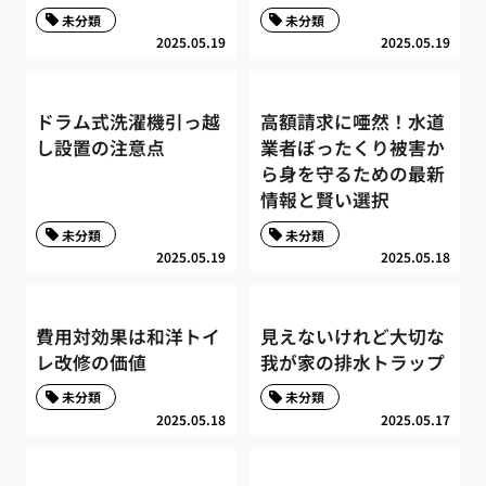
未分類
未分類
2025.05.19
2025.05.19
ドラム式洗濯機引っ越
高額請求に唖然！水道
し設置の注意点
業者ぼったくり被害か
ら身を守るための最新
情報と賢い選択
未分類
未分類
2025.05.19
2025.05.18
費用対効果は和洋トイ
見えないけれど大切な
レ改修の価値
我が家の排水トラップ
未分類
未分類
2025.05.18
2025.05.17