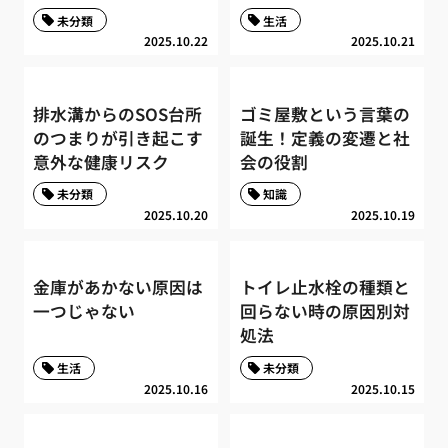
未分類
生活
2025.10.22
2025.10.21
排水溝からのSOS台所
ゴミ屋敷という言葉の
のつまりが引き起こす
誕生！定義の変遷と社
意外な健康リスク
会の役割
未分類
知識
2025.10.20
2025.10.19
金庫があかない原因は
トイレ止水栓の種類と
一つじゃない
回らない時の原因別対
処法
生活
未分類
2025.10.16
2025.10.15