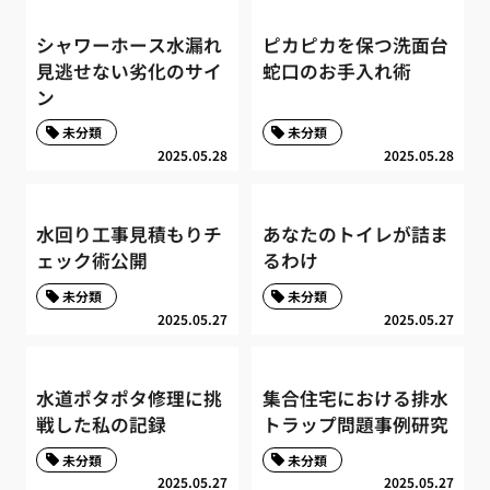
シャワーホース水漏れ
ピカピカを保つ洗面台
見逃せない劣化のサイ
蛇口のお手入れ術
ン
未分類
未分類
2025.05.28
2025.05.28
水回り工事見積もりチ
あなたのトイレが詰ま
ェック術公開
るわけ
未分類
未分類
2025.05.27
2025.05.27
水道ポタポタ修理に挑
集合住宅における排水
戦した私の記録
トラップ問題事例研究
未分類
未分類
2025.05.27
2025.05.27