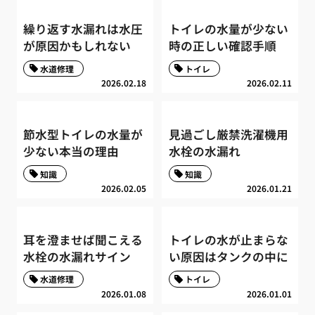
繰り返す水漏れは水圧
トイレの水量が少ない
が原因かもしれない
時の正しい確認手順
水道修理
トイレ
2026.02.18
2026.02.11
節水型トイレの水量が
見過ごし厳禁洗濯機用
少ない本当の理由
水栓の水漏れ
知識
知識
2026.02.05
2026.01.21
耳を澄ませば聞こえる
トイレの水が止まらな
水栓の水漏れサイン
い原因はタンクの中に
水道修理
トイレ
2026.01.08
2026.01.01