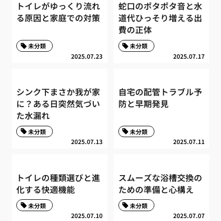
トイレがゆっくり流れ
蛇口のポタポタ音と水
る原因と家庭での対策
道代ひっそり増える出
費の正体
未分類
未分類
2025.07.23
2025.07.17
シンク下まさか我が家
自宅の配管トラブル予
に？ある日突然気づい
防と早期発見
た水漏れ
未分類
未分類
2025.07.13
2025.07.11
トイレの種類選びと進
スムーズな浴槽交換の
化する快適機能
ための準備と心構え
未分類
未分類
2025.07.10
2025.07.07