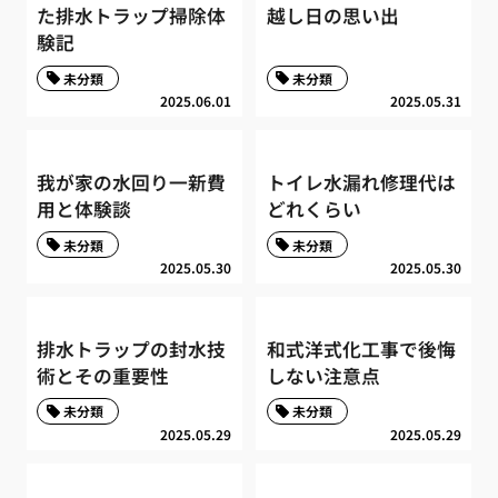
た排水トラップ掃除体
越し日の思い出
験記
未分類
未分類
2025.06.01
2025.05.31
我が家の水回り一新費
トイレ水漏れ修理代は
用と体験談
どれくらい
未分類
未分類
2025.05.30
2025.05.30
排水トラップの封水技
和式洋式化工事で後悔
術とその重要性
しない注意点
未分類
未分類
2025.05.29
2025.05.29