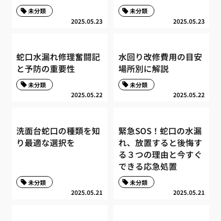
未分類
未分類
2025.05.23
2025.05.23
蛇口水漏れ修理奮闘記
水回り改修費用の目安
と予防の重要性
場所別に解説
未分類
未分類
2025.05.22
2025.05.22
洗面台蛇口の種類を知
緊急SOS！蛇口の水漏
り最適な選択を
れ、放置すると後悔す
る３つの理由と今すぐ
できる応急処置
未分類
未分類
2025.05.21
2025.05.21