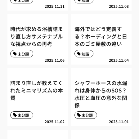
2025.11.11
2025.11.08
時代が求める浴槽詰ま
海外ではどう定義す
り直し方サステナブル
る？ホーディングと日
な視点からの再考
本のゴミ屋敷の違い
未分類
知識
2025.11.06
2025.11.04
詰まり直しが教えてく
シャワーホースの水漏
れたミニマリズムの本
れは身体からのSOS？
質
水圧と血圧の意外な関
係
未分類
未分類
2025.11.02
2025.11.01