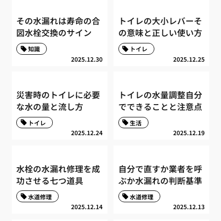
その水漏れは寿命の合
トイレの大小レバーそ
図水栓交換のサイン
の意味と正しい使い方
知識
トイレ
2025.12.30
2025.12.25
災害時のトイレに必要
トイレの水量調整自分
な水の量と流し方
でできることと注意点
トイレ
生活
2025.12.24
2025.12.19
水栓の水漏れ修理を成
自分で直すか業者を呼
功させる七つ道具
ぶか水漏れの判断基準
水道修理
水道修理
2025.12.14
2025.12.13