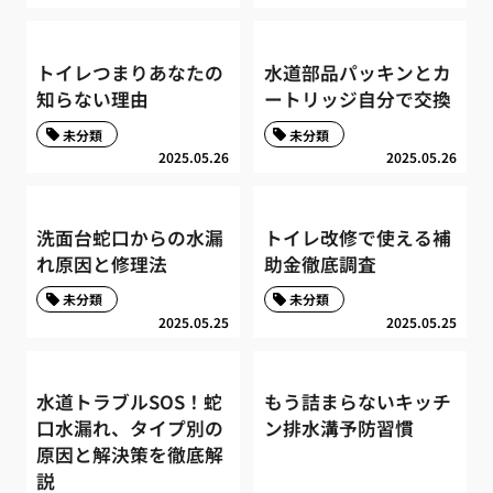
トイレつまりあなたの
水道部品パッキンとカ
知らない理由
ートリッジ自分で交換
未分類
未分類
2025.05.26
2025.05.26
洗面台蛇口からの水漏
トイレ改修で使える補
れ原因と修理法
助金徹底調査
未分類
未分類
2025.05.25
2025.05.25
水道トラブルSOS！蛇
もう詰まらないキッチ
口水漏れ、タイプ別の
ン排水溝予防習慣
原因と解決策を徹底解
説