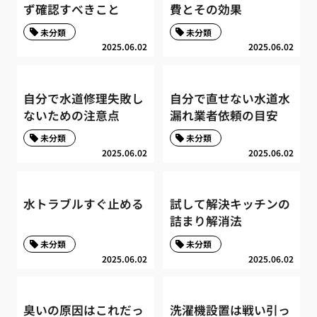
ず確認すべきこと
費とその効果
未分類
未分類
2025.06.02
2025.06.02
自分で水道修理失敗し
自分で直せない水道水
ないための注意点
漏れ業者依頼の目安
未分類
未分類
2025.06.02
2025.06.02
水トラブルすぐ止める
試して解決キッチンの
詰まり解消法
未分類
未分類
2025.06.02
2025.06.02
臭いの原因はこれだっ
洗濯機設置は戦い引っ