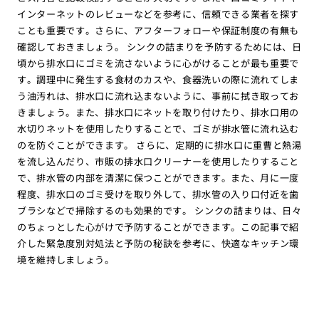
インターネットのレビューなどを参考に、信頼できる業者を探す
ことも重要です。さらに、アフターフォローや保証制度の有無も
確認しておきましょう。 シンクの詰まりを予防するためには、日
頃から排水口にゴミを流さないように心がけることが最も重要で
す。調理中に発生する食材のカスや、食器洗いの際に流れてしま
う油汚れは、排水口に流れ込まないように、事前に拭き取ってお
きましょう。また、排水口にネットを取り付けたり、排水口用の
水切りネットを使用したりすることで、ゴミが排水管に流れ込む
のを防ぐことができます。 さらに、定期的に排水口に重曹と熱湯
を流し込んだり、市販の排水口クリーナーを使用したりすること
で、排水管の内部を清潔に保つことができます。また、月に一度
程度、排水口のゴミ受けを取り外して、排水管の入り口付近を歯
ブラシなどで掃除するのも効果的です。 シンクの詰まりは、日々
のちょっとした心がけで予防することができます。この記事で紹
介した緊急度別対処法と予防の秘訣を参考に、快適なキッチン環
境を維持しましょう。