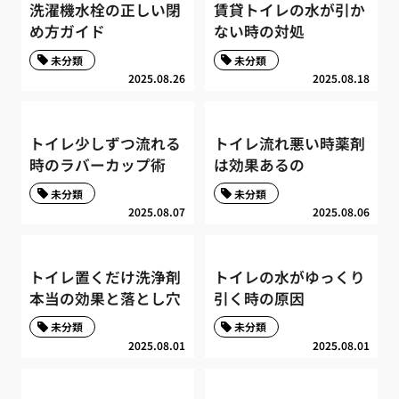
洗濯機水栓の正しい閉
賃貸トイレの水が引か
め方ガイド
ない時の対処
未分類
未分類
2025.08.26
2025.08.18
トイレ少しずつ流れる
トイレ流れ悪い時薬剤
時のラバーカップ術
は効果あるの
未分類
未分類
2025.08.07
2025.08.06
トイレ置くだけ洗浄剤
トイレの水がゆっくり
本当の効果と落とし穴
引く時の原因
未分類
未分類
2025.08.01
2025.08.01