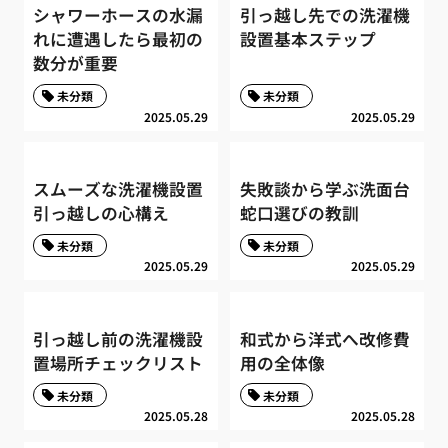
シャワーホースの水漏
引っ越し先での洗濯機
れに遭遇したら最初の
設置基本ステップ
数分が重要
未分類
未分類
2025.05.29
2025.05.29
スムーズな洗濯機設置
失敗談から学ぶ洗面台
引っ越しの心構え
蛇口選びの教訓
未分類
未分類
2025.05.29
2025.05.29
引っ越し前の洗濯機設
和式から洋式へ改修費
置場所チェックリスト
用の全体像
未分類
未分類
2025.05.28
2025.05.28