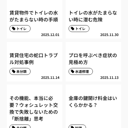
賃貸物件でトイレの水
トイレの水がたまらな
がたまらない時の手順
い時に潜む危険
トイレ
トイレ
2025.12.01
2025.11.30
賃貸住宅の蛇口トラブ
プロを呼ぶべき症状の
ル対処事例
見極め方
未分類
水道修理
2025.11.14
2025.11.13
その機能、本当に必
金庫の鍵開け料金はい
要？ウォシュレット交
くらかかる？
換で失敗しないための
「断捨離」思考
未分類
知識