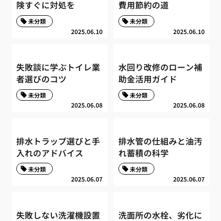
険すぐに対処を
費用節約の道
未分類
未分類
2025.06.10
2025.06.10
失敗談に学ぶトイレ業
水回り改修のローン補
者選びのコツ
助金活用ガイド
未分類
未分類
2025.06.08
2025.06.08
排水トラップ選びと手
排水管の仕組みと油汚
入れのアドバイス
れ蓄積の科学
未分類
未分類
2025.06.07
2025.06.07
失敗しない洗濯機設置
洗面所の水栓、劣化に