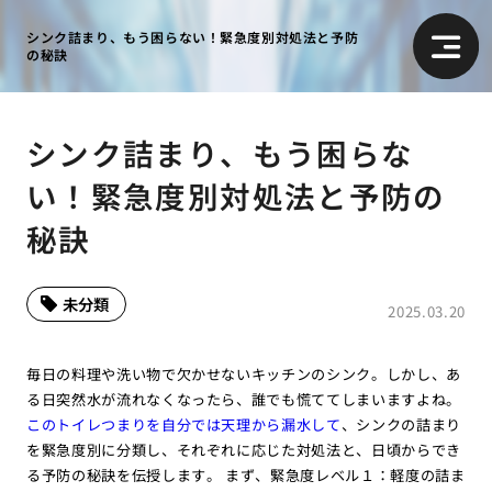
シンク詰まり、もう困らない！緊急度別対処法と予防
の秘訣
シンク詰まり、もう困らな
い！緊急度別対処法と予防の
秘訣
未分類
2025.03.20
毎日の料理や洗い物で欠かせないキッチンのシンク。しかし、あ
る日突然水が流れなくなったら、誰でも慌ててしまいますよね。
このトイレつまりを自分では天理から漏水して
、シンクの詰まり
を緊急度別に分類し、それぞれに応じた対処法と、日頃からでき
る予防の秘訣を伝授します。 まず、緊急度レベル１：軽度の詰ま