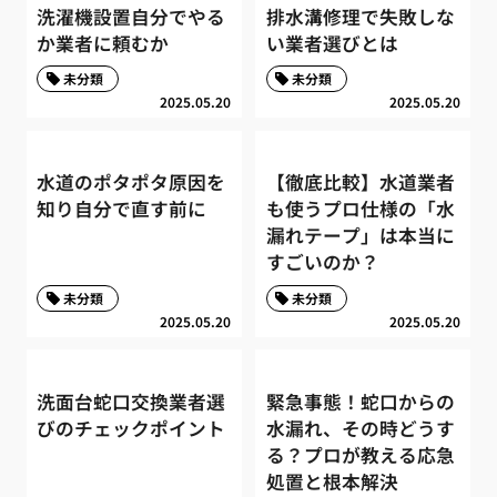
洗濯機設置自分でやる
排水溝修理で失敗しな
か業者に頼むか
い業者選びとは
未分類
未分類
2025.05.20
2025.05.20
水道のポタポタ原因を
【徹底比較】水道業者
知り自分で直す前に
も使うプロ仕様の「水
漏れテープ」は本当に
すごいのか？
未分類
未分類
2025.05.20
2025.05.20
洗面台蛇口交換業者選
緊急事態！蛇口からの
びのチェックポイント
水漏れ、その時どうす
る？プロが教える応急
処置と根本解決