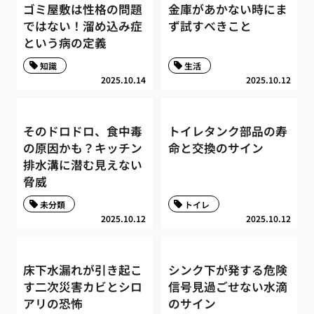
ゴミ屋敷は性格の問題
金庫があかない時にま
ではない！溜め込み症
ず試すべきこと
という病の定義
知識
生活
2025.10.14
2025.10.12
そのドロドロ、食中毒
トイレタンク部品の寿
の原因かも？キッチン
命と交換のサイン
排水溝に潜む見えない
脅威
未分類
トイレ
2025.10.12
2025.10.12
床下水漏れが引き起こ
シンク下が発する危険
す二次災害カビとシロ
信号見過ごせない水滴
アリの恐怖
のサイン