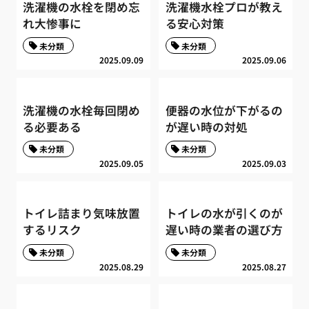
洗濯機の水栓を閉め忘
洗濯機水栓プロが教え
れ大惨事に
る安心対策
未分類
未分類
2025.09.09
2025.09.06
洗濯機の水栓毎回閉め
便器の水位が下がるの
る必要ある
が遅い時の対処
未分類
未分類
2025.09.05
2025.09.03
トイレ詰まり気味放置
トイレの水が引くのが
するリスク
遅い時の業者の選び方
未分類
未分類
2025.08.29
2025.08.27