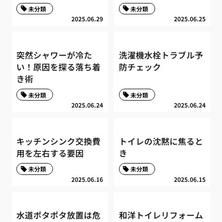
未分類
未分類
2025.06.29
2025.06.25
突然シャワーが冷た
洗濯機水栓トラブル予
い！原因を探る落ち着
防チェック
き術
未分類
未分類
2025.06.24
2025.06.24
キッチンシンク交換費
トイレの沈黙に焦ると
用を左右する要因
き
未分類
未分類
2025.06.16
2025.06.15
水道ポタポタ放置は危
和洋トイレリフォーム