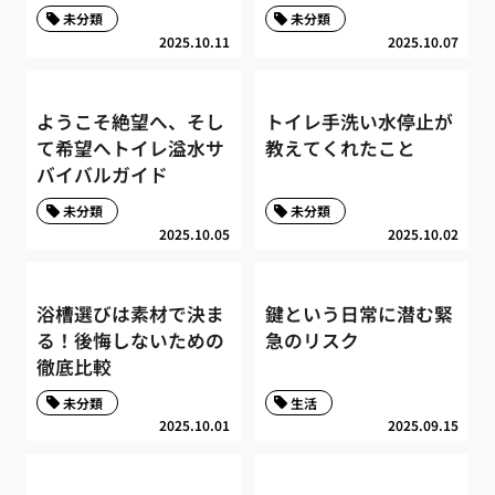
未分類
未分類
2025.10.11
2025.10.07
ようこそ絶望へ、そし
トイレ手洗い水停止が
て希望へトイレ溢水サ
教えてくれたこと
バイバルガイド
未分類
未分類
2025.10.05
2025.10.02
浴槽選びは素材で決ま
鍵という日常に潜む緊
る！後悔しないための
急のリスク
徹底比較
未分類
生活
2025.10.01
2025.09.15