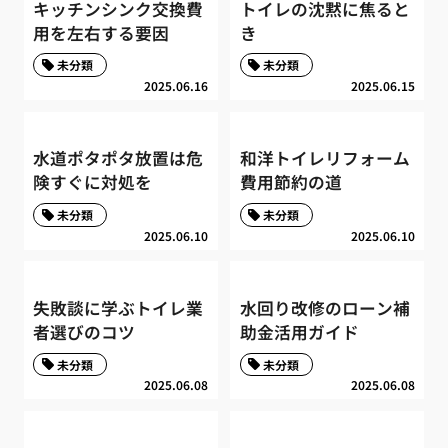
キッチンシンク交換費
トイレの沈黙に焦ると
用を左右する要因
き
未分類
未分類
2025.06.16
2025.06.15
水道ポタポタ放置は危
和洋トイレリフォーム
険すぐに対処を
費用節約の道
未分類
未分類
2025.06.10
2025.06.10
失敗談に学ぶトイレ業
水回り改修のローン補
者選びのコツ
助金活用ガイド
未分類
未分類
2025.06.08
2025.06.08