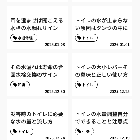
耳を澄ませば聞こえる
トイレの水が止まらな
水栓の水漏れサイン
い原因はタンクの中に
水道修理
トイレ
2026.01.08
2026.01.01
その水漏れは寿命の合
トイレの大小レバーそ
図水栓交換のサイン
の意味と正しい使い方
知識
トイレ
2025.12.30
2025.12.25
災害時のトイレに必要
トイレの水量調整自分
な水の量と流し方
でできることと注意点
トイレ
生活
2025.12.24
2025.12.19