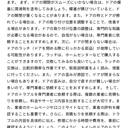
ます。 まず、ドアの開閉がスムーズにいかない場合は、ドアの蝶
番に潤滑剤を塗布してみましょう。蝶番が錆びついていると、ド
アの開閉が重くなることがあります。また、ドアの枠とドアが擦
れている場合は、ドアの取り付け位置を調整することで、改善す
る場合があります。ドアの取り付け位置の調整は、専門的な知識
が必要になる場合があるので、自信がない場合は、専門業者に依
頼することをおすすめします。次に、ドアが閉まらない場合は、
ドアのラッチ（ドアを閉める際に引っかかる部品）が故障してい
る可能性があります。ラッチは、ホームセンターなどで購入する
ことができますので、交換してみるのも良いでしょう。ラッチの
交換は、比較的簡単な作業ですが、取扱説明書をよく読み、慎重
に行ってください。また、ドアの歪みが原因で、ドアが閉まらな
い場合もあります。ドアの歪みは、自分で直すのが難しい場合が
多いので、専門業者に依頼することをおすすめします。 そして、
ドアのトラブルを専門業者に依頼する際は、複数の業者に見積も
りを依頼し、料金やサービス内容を比較することが大切です。ま
た、業者のホームページや口コミサイトなどで、業者の評判を確
認することも重要です。さらに、見積もりを依頼する際は、トラ
ブルの内容を具体的に伝え、修理にかかる時間や費用を、事前に
確認するようにしましょう。このように、トイレのドアのトラブ