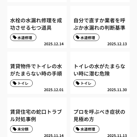
水栓の水漏れ修理を成
自分で直すか業者を呼
功させる七つ道具
ぶか水漏れの判断基準
水道修理
水道修理
2025.12.14
2025.12.13
賃貸物件でトイレの水
トイレの水がたまらな
がたまらない時の手順
い時に潜む危険
トイレ
トイレ
2025.12.01
2025.11.30
賃貸住宅の蛇口トラブ
プロを呼ぶべき症状の
ル対処事例
見極め方
未分類
水道修理
2025.11.14
2025.11.13