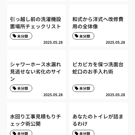
引っ越し前の洗濯機設
和式から洋式へ改修費
置場所チェックリスト
用の全体像
未分類
未分類
2025.05.28
2025.05.28
シャワーホース水漏れ
ピカピカを保つ洗面台
見逃せない劣化のサイ
蛇口のお手入れ術
ン
未分類
未分類
2025.05.28
2025.05.28
水回り工事見積もりチ
あなたのトイレが詰ま
ェック術公開
るわけ
未分類
未分類