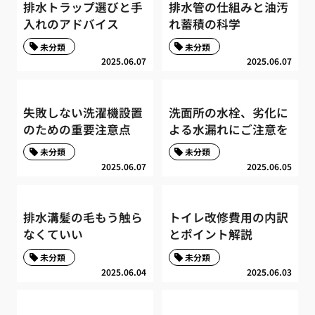
排水トラップ選びと手
排水管の仕組みと油汚
入れのアドバイス
れ蓄積の科学
未分類
未分類
2025.06.07
2025.06.07
失敗しない洗濯機設置
洗面所の水栓、劣化に
のための重要注意点
よる水漏れにご注意を
未分類
未分類
2025.06.07
2025.06.05
排水溝髪の毛もう触ら
トイレ改修費用の内訳
なくていい
とポイント解説
未分類
未分類
2025.06.04
2025.06.03