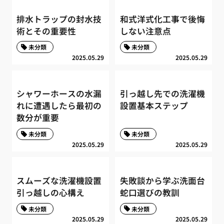
排水トラップの封水技
和式洋式化工事で後悔
術とその重要性
しない注意点
未分類
未分類
2025.05.29
2025.05.29
シャワーホースの水漏
引っ越し先での洗濯機
れに遭遇したら最初の
設置基本ステップ
数分が重要
未分類
未分類
2025.05.29
2025.05.29
スムーズな洗濯機設置
失敗談から学ぶ洗面台
引っ越しの心構え
蛇口選びの教訓
未分類
未分類
2025.05.29
2025.05.29