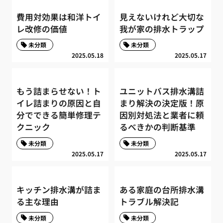
費用対効果は和洋トイ
見えないけれど大切な
レ改修の価値
我が家の排水トラップ
未分類
未分類
2025.05.18
2025.05.17
もう詰まらせない！ト
ユニットバス排水溝詰
イレ詰まりの原因と自
まり解決の決定版！原
分でできる簡単修理テ
因別対処法と業者に頼
クニック
るべきかの判断基準
未分類
未分類
2025.05.17
2025.05.17
キッチン排水溝が詰ま
ある家庭の台所排水溝
る主な理由
トラブル解決記
未分類
未分類