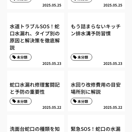
2025.05.25
2025.05.25
水道トラブルSOS！蛇
もう詰まらないキッチ
口水漏れ、タイプ別の
ン排水溝予防習慣
原因と解決策を徹底解
説
未分類
未分類
2025.05.23
2025.05.23
蛇口水漏れ修理奮闘記
水回り改修費用の目安
と予防の重要性
場所別に解説
未分類
未分類
2025.05.22
2025.05.22
洗面台蛇口の種類を知
緊急SOS！蛇口の水漏