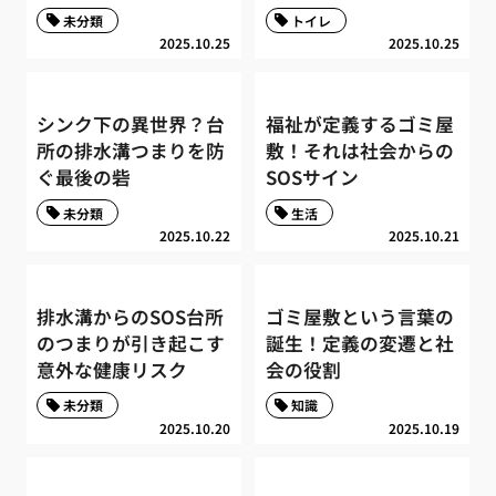
未分類
トイレ
2025.10.25
2025.10.25
シンク下の異世界？台
福祉が定義するゴミ屋
所の排水溝つまりを防
敷！それは社会からの
ぐ最後の砦
SOSサイン
未分類
生活
2025.10.22
2025.10.21
排水溝からのSOS台所
ゴミ屋敷という言葉の
のつまりが引き起こす
誕生！定義の変遷と社
意外な健康リスク
会の役割
未分類
知識
2025.10.20
2025.10.19