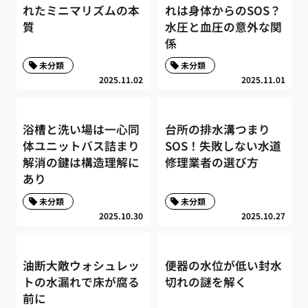
れたミニマリズムの本
れは身体からのSOS？
質
水圧と血圧の意外な関
係
未分類
未分類
2025.11.02
2025.11.01
浴槽と洗い場は一心同
台所の排水溝つまり
体ユニットバス詰まり
SOS！失敗しない水道
解消の鍵は構造理解に
修理業者の選び方
あり
未分類
未分類
2025.10.30
2025.10.27
油断大敵ウォシュレッ
便器の水位が低い封水
トの水漏れで床が腐る
切れの謎を解く
前に