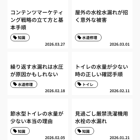
コンテンツマーケティ
屋外の水栓水漏れが招
ング戦略の立て方と基
く意外な被害
本手順
知識
水道修理
2026.03.27
2026.03.01
繰り返す水漏れは水圧
トイレの水量が少ない
が原因かもしれない
時の正しい確認手順
水道修理
トイレ
2026.02.18
2026.02.11
節水型トイレの水量が
見過ごし厳禁洗濯機用
少ない本当の理由
水栓の水漏れ
知識
知識
2026.02.05
2026.01.21