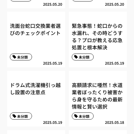
2025.05.20
2025.05.20
洗面台蛇口交換業者選
緊急事態！蛇口からの
びのチェックポイント
水漏れ、その時どうす
る？プロが教える応急
処置と根本解決
未分類
未分類
2025.05.19
2025.05.19
ドラム式洗濯機引っ越
高額請求に唖然！水道
し設置の注意点
業者ぼったくり被害か
ら身を守るための最新
情報と賢い選択
未分類
未分類
2025.05.19
2025.05.18