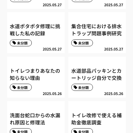
2025.05.27
2025.05.27
水道ポタポタ修理に挑
集合住宅における排水
戦した私の記録
トラップ問題事例研究
未分類
未分類
2025.05.27
2025.05.27
トイレつまりあなたの
水道部品パッキンとカ
知らない理由
ートリッジ自分で交換
未分類
未分類
2025.05.26
2025.05.26
洗面台蛇口からの水漏
トイレ改修で使える補
れ原因と修理法
助金徹底調査
未分類
未分類