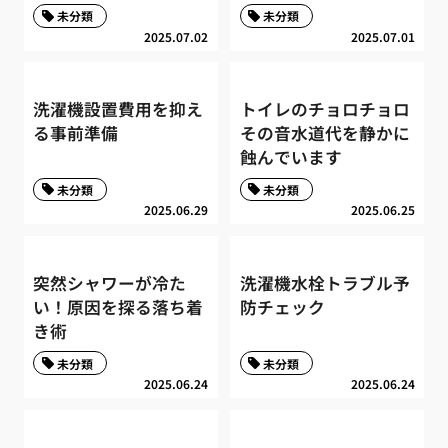
未分類
未分類
2025.07.02
2025.07.01
洗濯機設置費用を抑え
トイレのチョロチョロ
る事前準備
その音水道代を静かに
蝕んでいます
未分類
未分類
2025.06.29
2025.06.25
突然シャワーが冷た
洗濯機水栓トラブル予
い！原因を探る落ち着
防チェック
き術
未分類
未分類
2025.06.24
2025.06.24