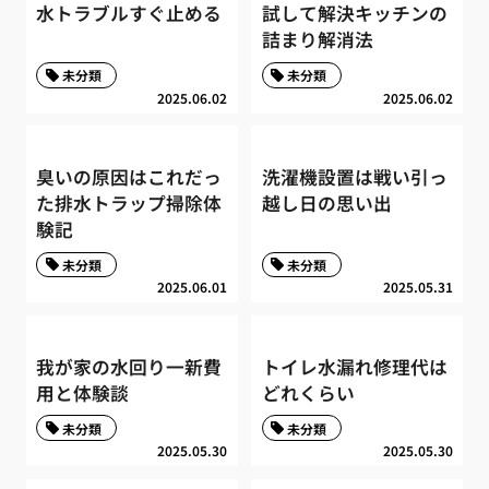
水トラブルすぐ止める
試して解決キッチンの
詰まり解消法
未分類
未分類
2025.06.02
2025.06.02
臭いの原因はこれだっ
洗濯機設置は戦い引っ
た排水トラップ掃除体
越し日の思い出
験記
未分類
未分類
2025.06.01
2025.05.31
我が家の水回り一新費
トイレ水漏れ修理代は
用と体験談
どれくらい
未分類
未分類
2025.05.30
2025.05.30