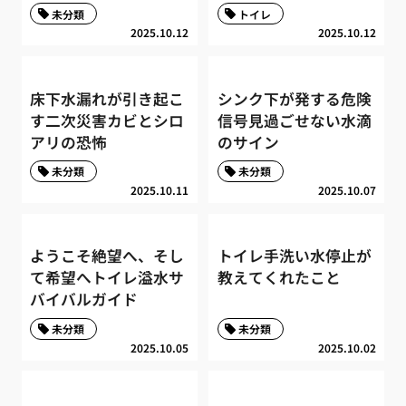
未分類
トイレ
2025.10.12
2025.10.12
床下水漏れが引き起こ
シンク下が発する危険
す二次災害カビとシロ
信号見過ごせない水滴
アリの恐怖
のサイン
未分類
未分類
2025.10.11
2025.10.07
ようこそ絶望へ、そし
トイレ手洗い水停止が
て希望へトイレ溢水サ
教えてくれたこと
バイバルガイド
未分類
未分類
2025.10.05
2025.10.02