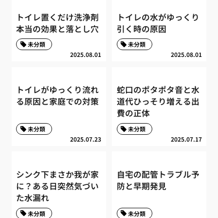
トイレ置くだけ洗浄剤
トイレの水がゆっくり
本当の効果と落とし穴
引く時の原因
未分類
未分類
2025.08.01
2025.08.01
トイレがゆっくり流れ
蛇口のポタポタ音と水
る原因と家庭での対策
道代ひっそり増える出
費の正体
未分類
未分類
2025.07.23
2025.07.17
シンク下まさか我が家
自宅の配管トラブル予
に？ある日突然気づい
防と早期発見
た水漏れ
未分類
未分類