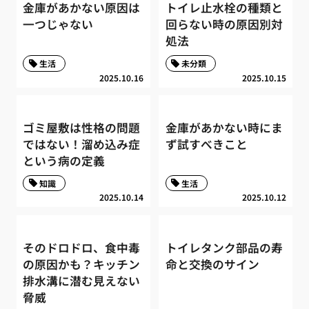
金庫があかない原因は
トイレ止水栓の種類と
一つじゃない
回らない時の原因別対
処法
生活
未分類
2025.10.16
2025.10.15
ゴミ屋敷は性格の問題
金庫があかない時にま
ではない！溜め込み症
ず試すべきこと
という病の定義
知識
生活
2025.10.14
2025.10.12
そのドロドロ、食中毒
トイレタンク部品の寿
の原因かも？キッチン
命と交換のサイン
排水溝に潜む見えない
脅威