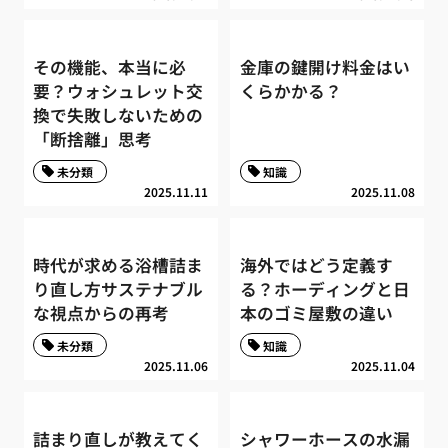
その機能、本当に必
金庫の鍵開け料金はい
要？ウォシュレット交
くらかかる？
換で失敗しないための
「断捨離」思考
未分類
知識
2025.11.11
2025.11.08
時代が求める浴槽詰ま
海外ではどう定義す
り直し方サステナブル
る？ホーディングと日
な視点からの再考
本のゴミ屋敷の違い
未分類
知識
2025.11.06
2025.11.04
詰まり直しが教えてく
シャワーホースの水漏