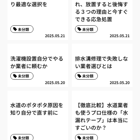
り最適な選択を
れ、放置すると後悔す
る３つの理由と今すぐ
できる応急処置
未分類
未分類
2025.05.21
2025.05.21
洗濯機設置自分でやる
排水溝修理で失敗しな
か業者に頼むか
い業者選びとは
未分類
未分類
2025.05.20
2025.05.20
水道のポタポタ原因を
【徹底比較】水道業者
知り自分で直す前に
も使うプロ仕様の「水
漏れテープ」は本当に
すごいのか？
未分類
未分類