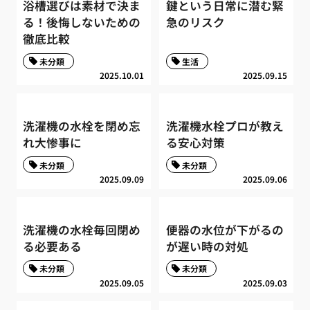
浴槽選びは素材で決ま
鍵という日常に潜む緊
る！後悔しないための
急のリスク
徹底比較
未分類
生活
2025.10.01
2025.09.15
洗濯機の水栓を閉め忘
洗濯機水栓プロが教え
れ大惨事に
る安心対策
未分類
未分類
2025.09.09
2025.09.06
洗濯機の水栓毎回閉め
便器の水位が下がるの
る必要ある
が遅い時の対処
未分類
未分類
2025.09.05
2025.09.03